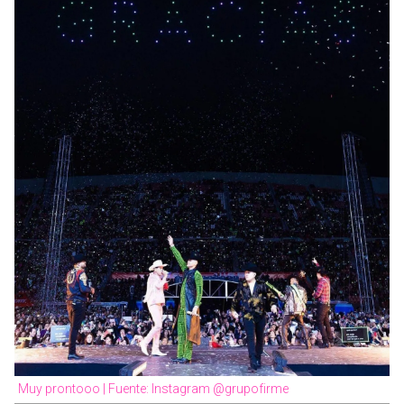
Muy prontooo | Fuente: Instagram @grupofirme