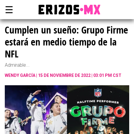
☰
Cumplen un sueño: Grupo Firme
estará en medio tiempo de la
NFL
Admirable...
WENDY GARCÍA
15 DE NOVIEMBRE DE 2022 | 03:01 PM CST