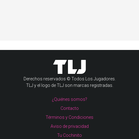
Derechos reservados © Todos Los Jugadores.
TLJ y el logo de TLJ son marcas registradas.
¿Quiénes somos?
Contacto
Términos y Condiciones
Aviso de privacidad
Tu Cochinito