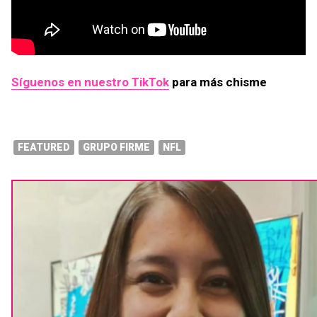
Síguenos en nuestro TikTok
para más chisme
FEATURED
GRUPO FIRME
NFL