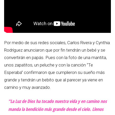
Por medio de sus redes sociales, Carlos Rivera y Cynthia
Rodríguez anunciaron que por fin tendrán un bebé y se
convertirán en papás. Pues con la foto de una mantita,
unos zapatitos, un peluche y con la canción “Te
Esperaba” confirmaron que cumplieron su sueño más
grande y tendrán un bebito que al parecer ya viene en
camino y muy avanzado.
“La Luz de Dios ha tocado nuestra vida y en camino nos
manda la bendición más grande desde el cielo. Llenos