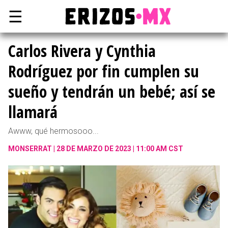
☰
Carlos Rivera y Cynthia
Rodríguez por fin cumplen su
sueño y tendrán un bebé; así se
llamará
Awww, qué hermosooo...
MONSERRAT
28 DE MARZO DE 2023 | 11:00 AM CST