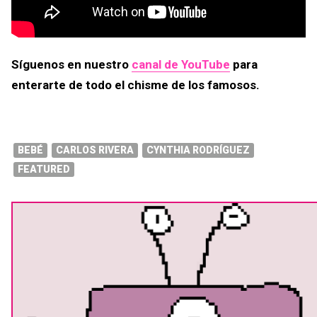
Síguenos en nuestro
canal de YouTube
para
enterarte de todo el chisme de los famosos.
BEBÉ
CARLOS RIVERA
CYNTHIA RODRÍGUEZ
FEATURED