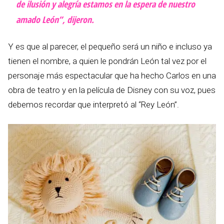
de ilusión y alegría estamos en la espera de nuestro
amado León”, dijeron.
Y es que al parecer, el pequeño será un niño e incluso ya
tienen el nombre, a quien le pondrán León tal vez por el
personaje más espectacular que ha hecho Carlos en una
obra de teatro y en la película de Disney con su voz, pues
debemos recordar que interpretó al “Rey León”.