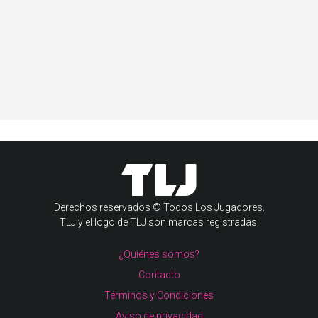
Derechos reservados © Todos Los Jugadores.
TLJ y el logo de TLJ son marcas registradas.
¿Quiénes somos?
Contacto
Términos y Condiciones
Aviso de privacidad