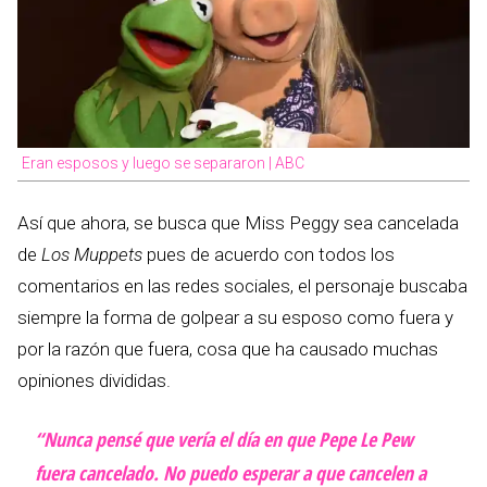
Eran esposos y luego se separaron | ABC
Así que ahora, se busca que Miss Peggy sea cancelada
de
Los Muppets
pues de acuerdo con todos los
comentarios en las redes sociales, el personaje buscaba
siempre la forma de golpear a su esposo como fuera y
por la razón que fuera, cosa que ha causado muchas
opiniones divididas.
“Nunca pensé que vería el día en que Pepe Le Pew
fuera cancelado. No puedo esperar a que cancelen a