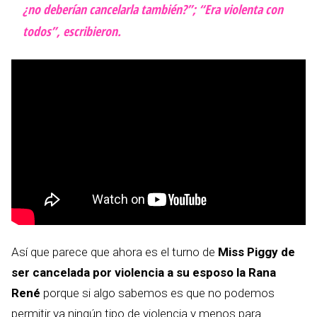
¿no deberían cancelarla también?”; “Era violenta con
todos”, escribieron.
Así que parece que ahora es el turno de
Miss Piggy de
ser cancelada por violencia a su esposo la Rana
René
porque si algo sabemos es que no podemos
permitir ya ningún tipo de violencia y menos para