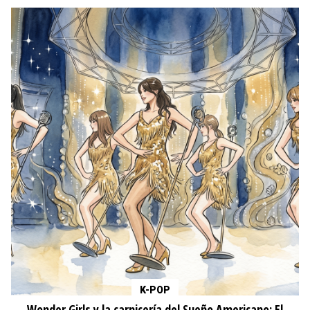
K-POP
Wonder Girls y la carnicería del Sueño Americano: El