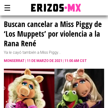
☰
Buscan cancelar a Miss Piggy de
‘Los Muppets’ por violencia a la
Rana René
Ya le cayó también a Miss Piggy...
MONSERRAT
11 DE MARZO DE 2021 | 11:00 AM CST