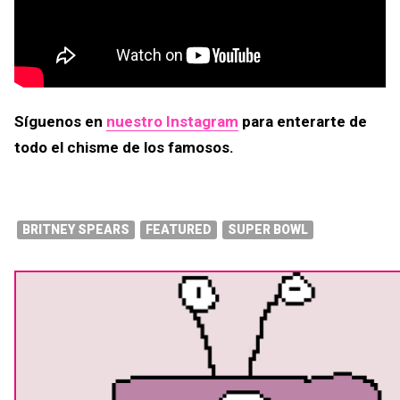
Síguenos en
nuestro Instagram
para enterarte de
todo el chisme de los famosos.
BRITNEY SPEARS
FEATURED
SUPER BOWL