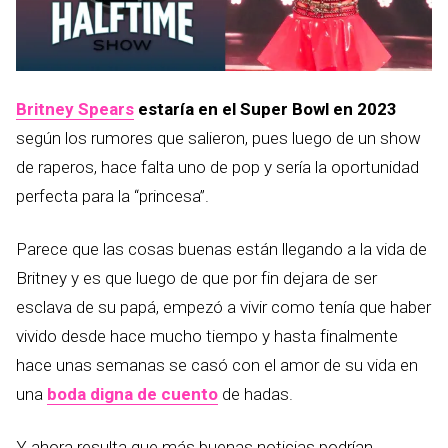
Britney Spears
estaría en el Super Bowl en 2023
según los rumores que salieron, pues luego de un show
de raperos, hace falta uno de pop y sería la oportunidad
perfecta para la “princesa”.
Parece que las cosas buenas están llegando a la vida de
Britney y es que luego de que por fin dejara de ser
esclava de su papá, empezó a vivir como tenía que haber
vivido desde hace mucho tiempo y hasta finalmente
hace unas semanas se casó con el amor de su vida en
una
boda digna de cuento
de hadas.
Y ahora resulta que más buenas noticias podrían