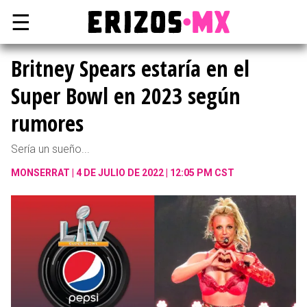
☰
Britney Spears estaría en el
Super Bowl en 2023 según
rumores
Sería un sueño...
MONSERRAT
4 DE JULIO DE 2022 | 12:05 PM CST