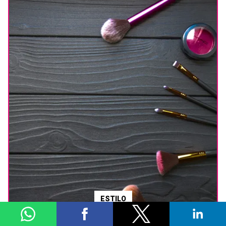
ESTILO
Aprovecha el Hot Sale 2026 para renovar tu maquillaje