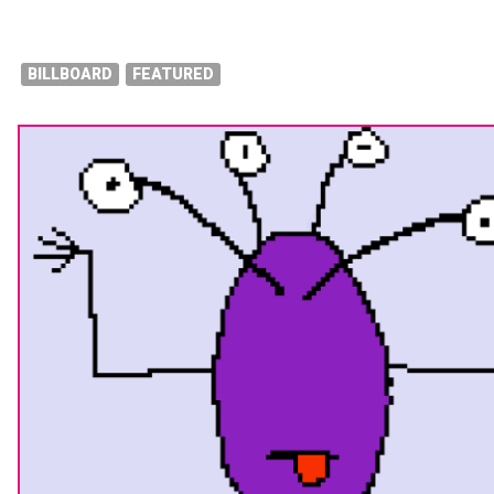
BILLBOARD
FEATURED