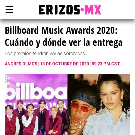
☰
Billboard Music Awards 2020:
Cuándo y dónde ver la entrega
Los premios tendrán varias sorpresas.
ANDRÉS OLMOS
13 DE OCTUBRE DE 2020 | 09:23 PM CST