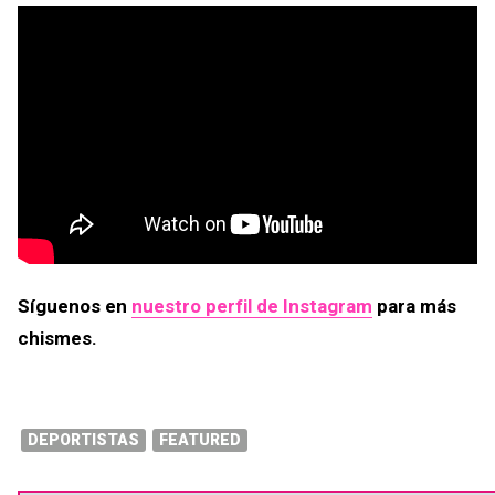
Síguenos en
nuestro perfil de Instagram
para más
chismes.
DEPORTISTAS
FEATURED