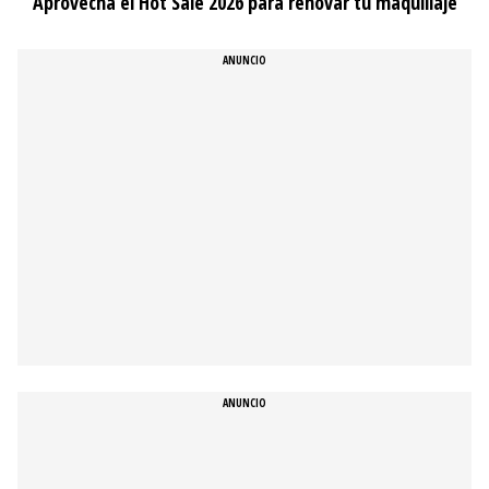
Aprovecha el Hot Sale 2026 para renovar tu maquillaje