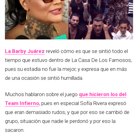
La Barby Juárez
reveló cómo es que se sintió todo el
tiempo que estuvo dentro de La Casa De Los Famosos,
pues su estadía no fue la mejor, y expresa que en más
de una ocasión se sintió humillada.
Muchos hablaron sobre el juego
que hicieron los del
Team Infierno
, pues en especial Sofía Rivera expresó
que eran demasiado rudos, y que por eso se cambió de
grupo, situación que nadie le perdonó y por eso la
sacaron.