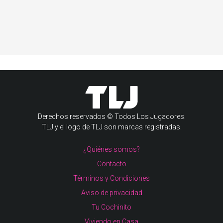
Derechos reservados © Todos Los Jugadores.
TLJ y el logo de TLJ son marcas registradas.
¿Quiénes somos?
Contacto
Términos y Condiciones
Aviso de privacidad
Tu Cochinito
Viviendo en Casa