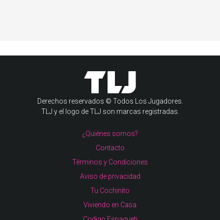
Derechos reservados © Todos Los Jugadores.
TLJ y el logo de TLJ son marcas registradas.
¿Quiénes somos?
Contacto
Términos y Condiciones
Aviso de privacidad
Tu Cochinito
Viviendo en Casa
Codigo Espagueti