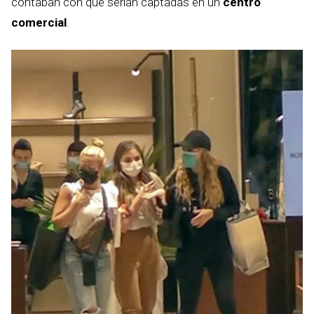
contaban con que serían captadas en un
centro
comercial
.