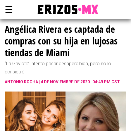
☰
Angélica Rivera es captada de
compras con su hija en lujosas
tiendas de Miami
“La Gaviota” intentó pasar desapercibida, pero no lo
consiguió
ANTONIO ROCHA
4 DE NOVIEMBRE DE 2020 | 04:49 PM CST