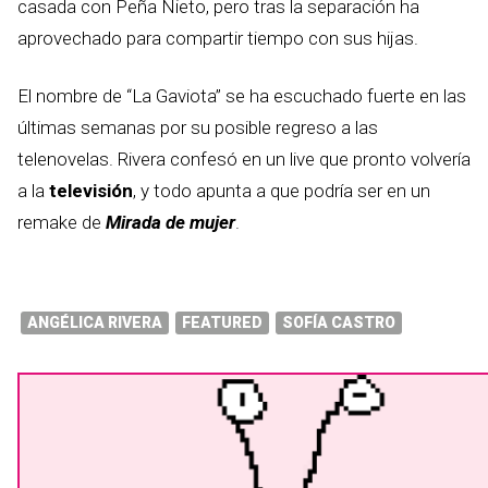
casada con Peña Nieto, pero tras la separación ha
aprovechado para compartir tiempo con sus hijas.
El nombre de “La Gaviota” se ha escuchado fuerte en las
últimas semanas por su posible regreso a las
telenovelas. Rivera confesó en un live que pronto volvería
a la
televisión
, y todo apunta a que podría ser en un
remake de
Mirada de mujer
.
ANGÉLICA RIVERA
FEATURED
SOFÍA CASTRO