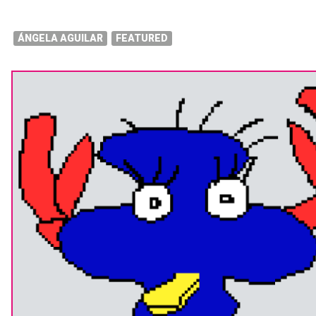
ÁNGELA AGUILAR
FEATURED