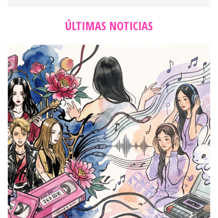
ESTILO
Aprovecha el Hot Sale 2026 para renovar tu maquillaje