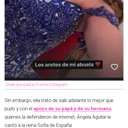
Orale que padre | Fuente Instagram
Sin embargo, ella trató de salir adelante lo mejor que
pudo y con el
apoyo de su papá y de su hermano
,
quienes la defendieron de internet, Ángela Aguilar le
cantó a la reina Sofía de España.