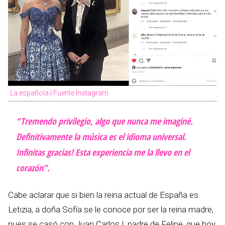
La española | Fuente Instagram
“Tremendo privilegio, algo que nunca me imaginé.
Definitivamente la música es el idioma universal.
Infinitas gracias! Esta experiencia me la llevo en el
corazón”.
Cabe aclarar que si bien la reina actual de España es
Letizia, a doña Sofía se le conoce por ser la reina madre,
pues se casó con Juan Carlos I, padre de Felipe, que hoy