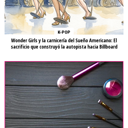
Derechos reservados © Todos Los Jugadores.
TLJ y el logo de TLJ son marcas registradas.
¿Quiénes somos?
Contacto
Términos y Condiciones