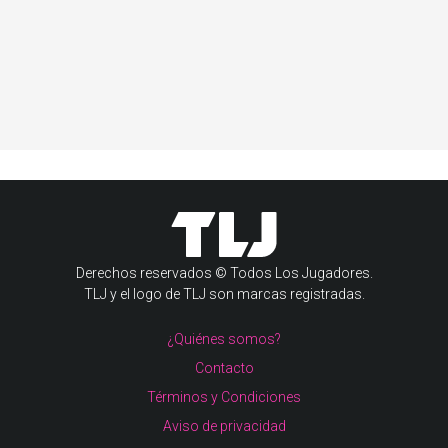
Derechos reservados © Todos Los Jugadores.
TLJ y el logo de TLJ son marcas registradas.
¿Quiénes somos?
Contacto
Términos y Condiciones
Aviso de privacidad