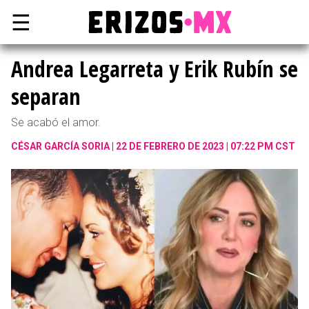
☰
Andrea Legarreta y Erik Rubín se
separan
Se acabó el amor.
CÉSAR GARCÍA SORIA
22 DE FEBRERO DE 2023 | 07:22 PM CST