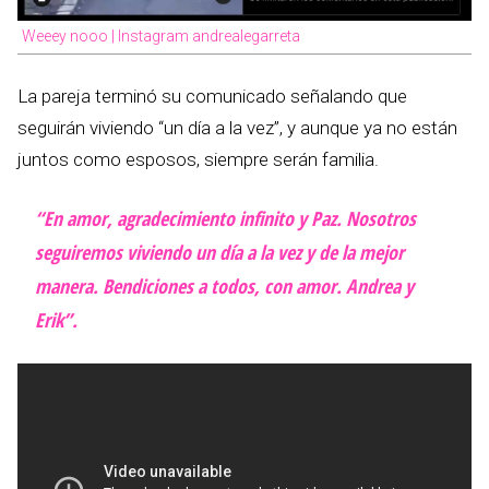
Weeey nooo | Instagram andrealegarreta
La pareja terminó su comunicado señalando que
seguirán viviendo “un día a la vez”, y aunque ya no están
juntos como esposos, siempre serán familia.
“En amor, agradecimiento infinito y Paz. Nosotros
seguiremos viviendo un día a la vez y de la mejor
manera. Bendiciones a todos, con amor. Andrea y
Erik”.