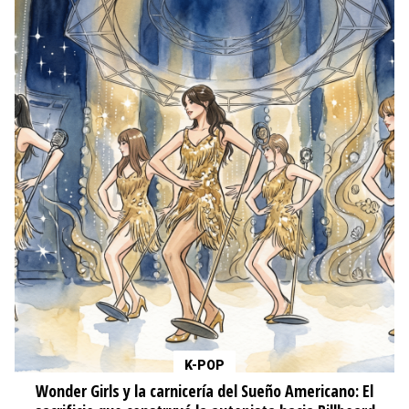
K-POP
Wonder Girls y la carnicería del Sueño Americano: El