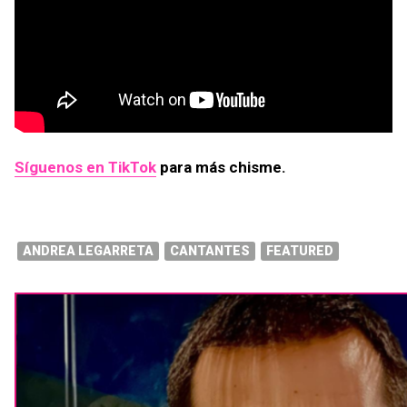
Síguenos en TikTok
para más chisme.
ANDREA LEGARRETA
CANTANTES
FEATURED