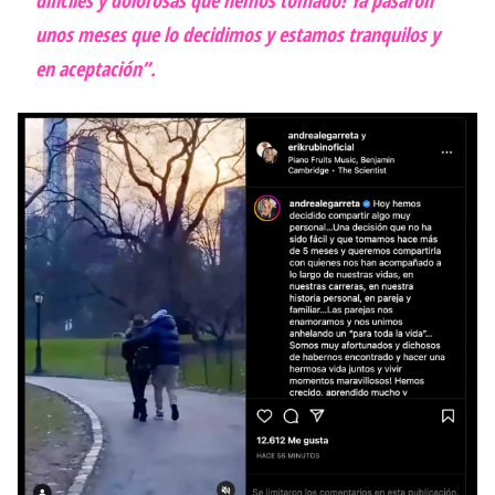
difíciles y dolorosas que hemos tomado! Ya pasaron
unos meses que lo decidimos y estamos tranquilos y
en aceptación”.