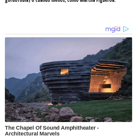
gordofobia) o cuando menos, como Martha Figueroa.