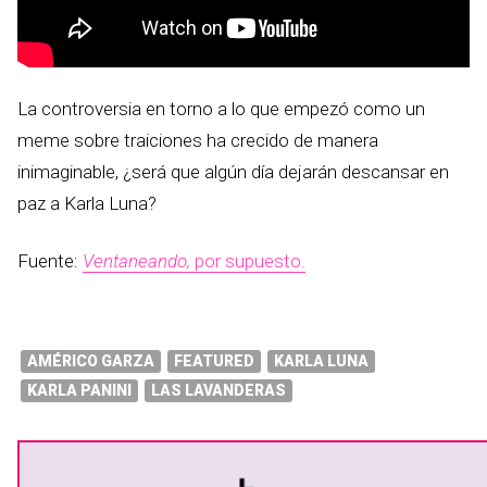
La controversia en torno a lo que empezó como un
meme sobre traiciones ha crecido de manera
inimaginable, ¿será que algún día dejarán descansar en
paz a Karla Luna?
Fuente:
Ventaneando,
por supuesto.
AMÉRICO GARZA
FEATURED
KARLA LUNA
KARLA PANINI
LAS LAVANDERAS