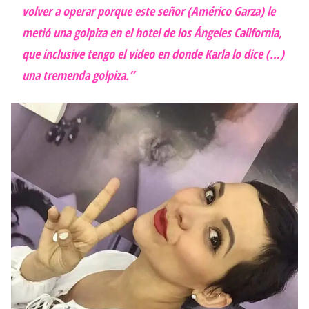
volver a operar porque este señor (Américo Garza) le
metió una golpiza en el hotel de los Ángeles California,
que inclusive tengo el video en donde Karla lo dice (…)
una tremenda golpiza.”