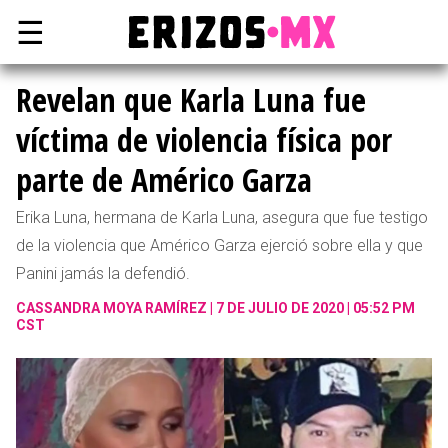
☰
Revelan que Karla Luna fue
víctima de violencia física por
parte de Américo Garza
Erika Luna, hermana de Karla Luna, asegura que fue testigo
de la violencia que Américo Garza ejerció sobre ella y que
Panini jamás la defendió.
CASSANDRA MOYA RAMÍREZ
7 DE JULIO DE 2020 | 05:52 PM
CST