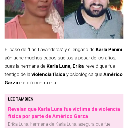
El caso de “Las Lavanderas” y el engaño de
Karla Panini
aún tiene muchos cabos sueltos a pesar de los años,
pues la hermana de
Karla Luna, Erika
, reveló que fue
testigo de la
violencia física
y psicológica que
Américo
Garza
ejerció contra ella.
LEE TAMBIÉN:
Revelan que Karla Luna fue víctima de violencia
física por parte de Américo Garza
Erika Luna, hermana de Karla Luna, asegura que fue