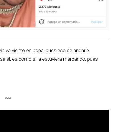
ia va viento en popa, pues eso de andarle
usa él, es como si la estuviera marcando, pues
***