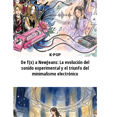
K-POP
De f(x) a NewJeans: La evolución del
sonido experimental y el triunfo del
minimalismo electrónico