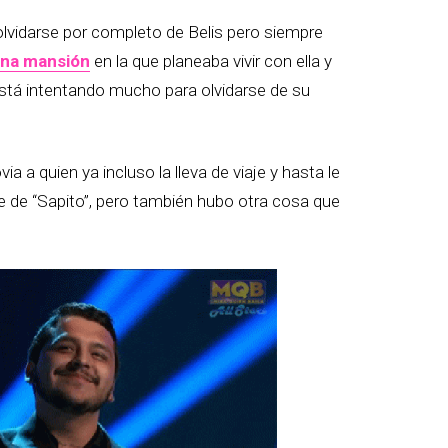
olvidarse por completo de Belis pero siempre
na mansión
en la que planeaba vivir con ella y
está intentando mucho para olvidarse de su
a a quien ya incluso la lleva de viaje y hasta le
te de “Sapito”, pero también hubo otra cosa que