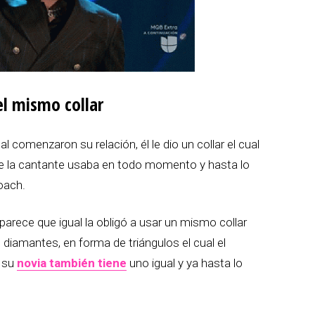
el mismo collar
comenzaron su relación, él le dio un collar el cual
 la cantante usaba en todo momento y hasta lo
oach.
arece que igual la obligó a usar un mismo collar
e diamantes, en forma de triángulos el cual el
e su
novia también tiene
uno igual y ya hasta lo