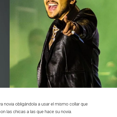
 novia obligándola a usar el mismo collar que
on las chicas a las que hace su novia.