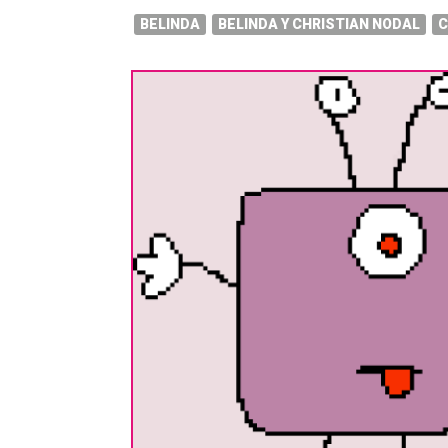
BELINDA
BELINDA Y CHRISTIAN NODAL
C