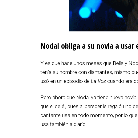
Nodal obliga a su novia a usar 
Y es que hace unos meses que Belis y Nodal 
tenía su nombre con diamantes, mismo que
usó en un episodio de
La Voz
cuando era c
Pero ahora que Nodal ya tiene nueva novia p
que el de él, pues al parecer le regaló uno d
cantante usa en todo momento, por lo qu
usa también a diario.