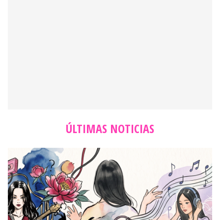
Wonder Girls y la carnicería del Sueño Americano: El
sacrificio que construyó la autopista hacia Billboard