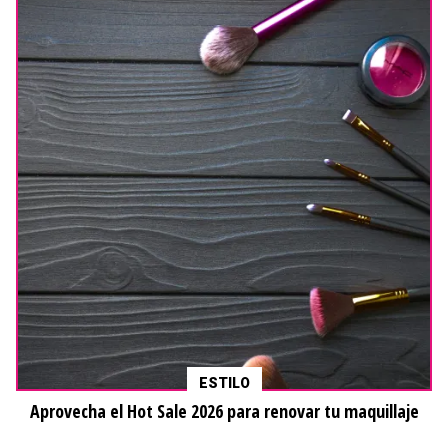
Derechos reservados © Todos Los Jugadores.
TLJ y el logo de TLJ son marcas registradas.
¿Quiénes somos?
Contacto
Términos y Condiciones