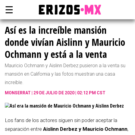
☰
Así es la increíble mansión
donde vivían Aislinn y Mauricio
Ochmann y está a la venta
Mauricio Ochmann y Aislinn Derbez pusieron a la venta su
mansión en California y las fotos muestran una casa
increíble.
MONSERRAT
29 DE JULIO DE 2020 | 02:12 PM CST
Los fans de los actores siguen sin poder aceptar la
separación entre
Aislinn Derbez y Mauricio Ochmann
,