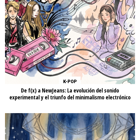
ESTILO
Aprovecha el Hot Sale 2026 para renovar tu maquillaje