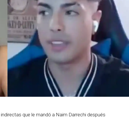
 indirectas que le mandó a Naim Darrechi después