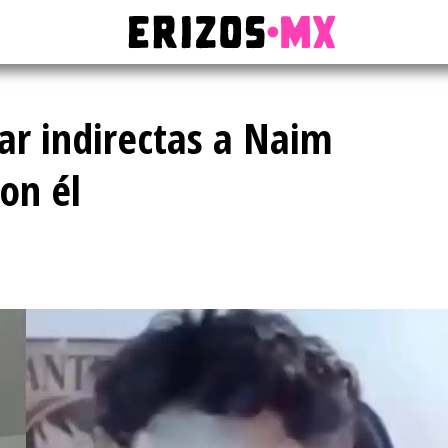
ar indirectas a Naim
on él