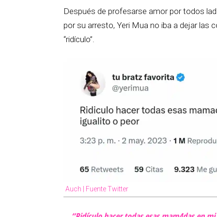
Después de profesarse amor por todos lado
por su arresto, Yeri Mua no iba a dejar las
“ridículo”.
Auch | Fuente Twitter
“Ridículo hacer todas esas mam4das en mi d