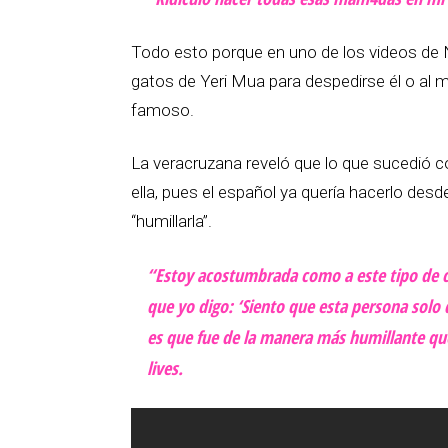
Todo esto porque en uno de los videos de 
gatos de Yeri Mua para despedirse él o al m
famoso.
La veracruzana reveló que lo que sucedió 
ella, pues el español ya quería hacerlo de
“humillarla”.
“Estoy acostumbrada como a este tipo de co
que yo digo: ‘Siento que esta persona solo
es que fue de la manera más humillante qu
lives
.