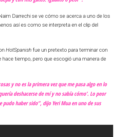
Naim Darrechi se ve cómo se acerca a uno de los
enos así es como se interpreta en el clip del
con
HotSpanish
fue un pretexto para terminar con
sde hace tiempo, pero que escogió una manera de
sas y no es la primera vez que me pasa algo en lo
 quería deshacerse de mí y no sabía cómo’. Lo peor
e pudo haber sido”, dijo Yeri Mua en uno de sus