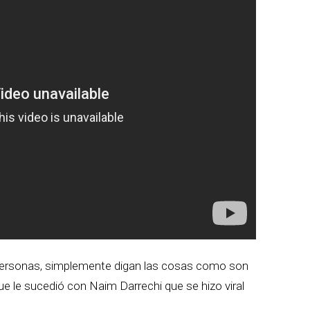
personas, simplemente digan las cosas como son
 le sucedió con Naim Darrechi que se hizo viral