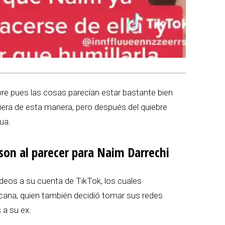
re pues las cosas parecían estar bastante bien
iera de esta manera, pero después del quiebre
ua.
son al parecer para Naim Darrechi
ídeos a su cuenta de TikTok, los cuales
cana, quien también decidió tomar sus redes
 a su ex.