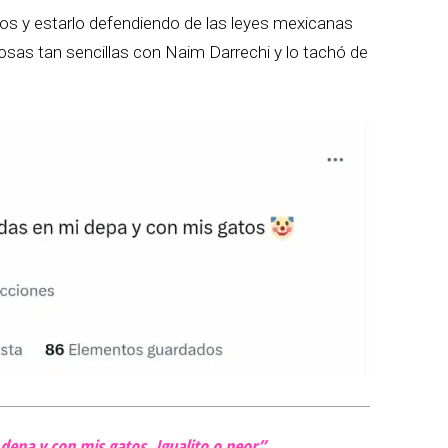
s y estarlo defendiendo de las leyes mexicanas
 cosas tan sencillas con Naim Darrechi y lo tachó de
epa y con mis gatos. Igualito o peor”.