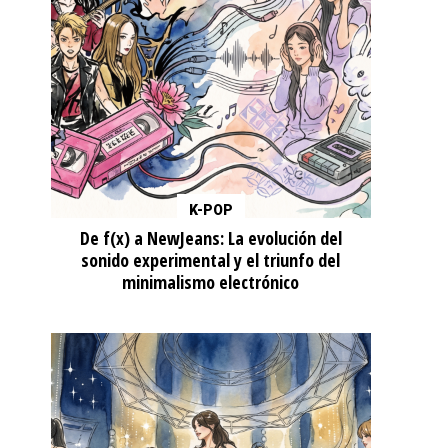
K-POP
De f(x) a NewJeans: La evolución del
sonido experimental y el triunfo del
minimalismo electrónico