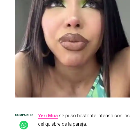
Yeri Mua
se puso bastante intensa con las
del quiebre de la pareja.