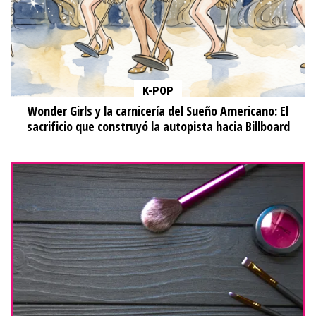
K-POP
Wonder Girls y la carnicería del Sueño Americano: El
sacrificio que construyó la autopista hacia Billboard