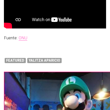
Fuente:
ONU
FEATURED
YALITZA APARICIO