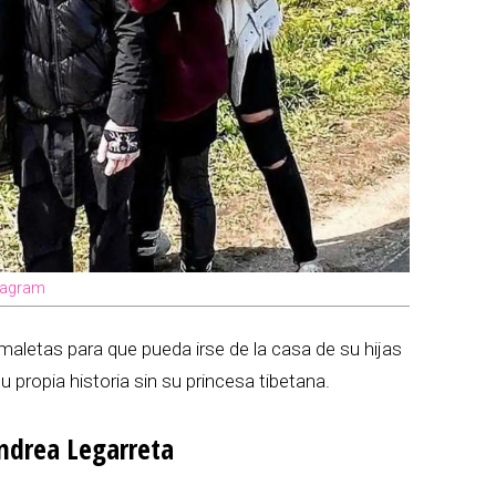
stagram
 maletas para que pueda irse de la casa de su hijas
u propia historia sin su princesa tibetana.
Andrea Legarreta