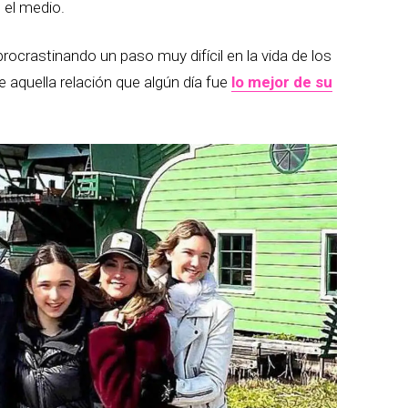
 el medio.
crastinando un paso muy difícil en la vida de los
aquella relación que algún día fue
lo mejor de su