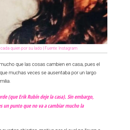
cada quien por su lado | Fuente: Instagram
mucho que las cosas cambien en casa, pues el
 lo que muchas veces se ausentaba por un largo
milia.
de (que Erik Rubín deje la casa). Sin embargo,
e es un punto que no va a cambiar mucho la