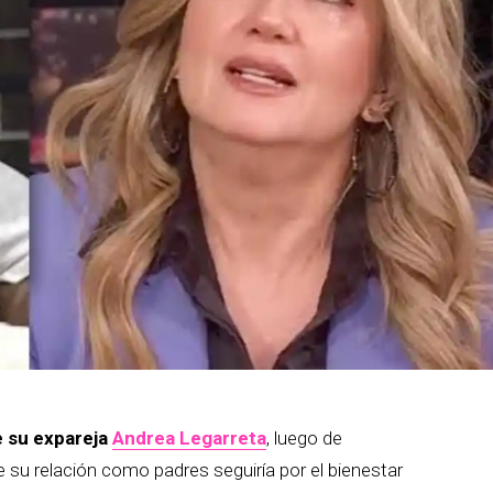
e su expareja
Andrea Legarreta
, luego de
 su relación como padres seguiría por el bienestar