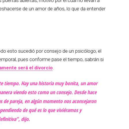
puertas abiertas, motivo por el cual no llevan a
 deshacerse de un amor de años, lo que da entender
do esto sucedió por consejo de un psicólogo, el
emporal, pues conforme pase el tiempo, sabrán si
vamente será el divorcio
.
ste tiempo. Hay una historia muy bonita, un amor
manera viendo esto como un consejo. Desde hace
ias de pareja, en algún momento nos aconsejaron
ependiendo de qué es lo que viviéramos y
finitiva”, dijo.