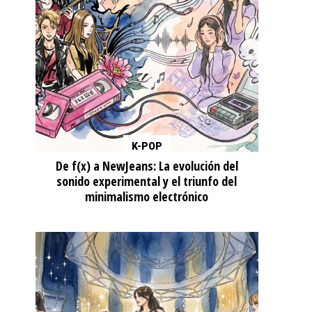
K-POP
De f(x) a NewJeans: La evolución del
sonido experimental y el triunfo del
minimalismo electrónico