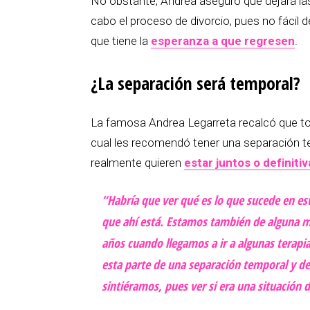
No obstante, Andrea aseguró que dejará las 
cabo el proceso de divorcio, pues no fácil
que tiene la
esperanza a que regresen
.
¿La separación será temporal?
La famosa Andrea Legarreta recalcó que to
cual les recomendó tener una separación t
realmente quieren
estar juntos o definiti
“Habría que ver qué es lo que sucede en e
que ahí está. Estamos también de alguna 
años cuando llegamos a ir a algunas terap
esta parte de una separación temporal y d
sintiéramos, pues ver si era una situación de