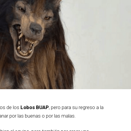
vos de los
Lobos BUAP
, pero para su regreso a la
nar por las buenas o por las malas.