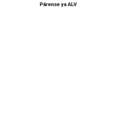
Párense ya ALV