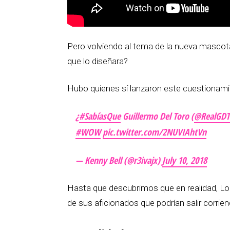
Pero volviendo al tema de la nueva mascot
que lo diseñara?
Hubo quienes sí lanzaron este cuestionami
¿
#SabíasQue
Guillermo Del Toro (
@RealGDT
#WOW
pic.twitter.com/2NUVIAhtVn
— Kenny Bell (@r3ivajx)
July 10, 2018
Hasta que descubrimos que en realidad, Lo
de sus aficionados que podrían salir corrien