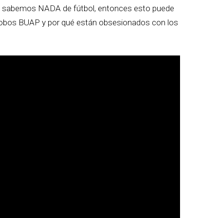
no sabemos NADA de fútbol, entonces esto puede
 Lobos BUAP y por qué están obsesionados con los