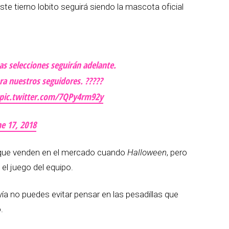
te tierno lobito seguirá siendo la mascota oficial
 selecciones seguirán adelante.
ra nuestros seguidores. ?????
pic.twitter.com/7QPy4rm92y
ne 17, 2018
que venden en el mercado cuando
Halloween
, pero
l juego del equipo.
ía no puedes evitar pensar en las pesadillas que
.