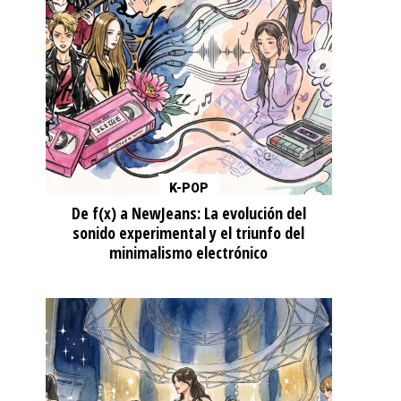
K-POP
De f(x) a NewJeans: La evolución del
sonido experimental y el triunfo del
minimalismo electrónico