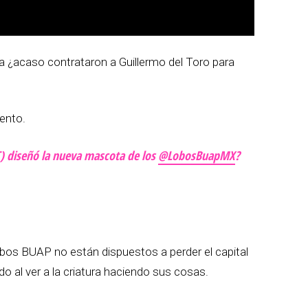
a ¿acaso contrataron a Guillermo del Toro para
ento.
) diseñó la nueva mascota de los
@LobosBuapMX
?
bos BUAP no están dispuestos a perder el capital
do al ver a la criatura haciendo sus cosas.