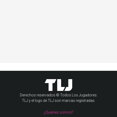
Derechos reservados © Todos Los Jugadores.
TLJ y el logo de TLJ son marcas registradas.
¿Quiénes somos?