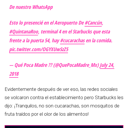
De nuestro WhatsApp
Esto lo presencié en el Aeropuerto De
#Cancún
,
#QuintanaRoo
, terminal 4 en el Starbucks que esta
frente a la puerta 54, hay
#cucarachas
en la comida.
pic.twitter.com/OGYXUwSzZ5
— Qué Poca Madre ?? (@QuePocaMadre_Mx)
July 24,
2018
Evidentemente después de ver eso, las redes sociales
se volcaron contra el establecimiento pero Starbucks les
dijo: ¡Tranquilos, no son cucarachas, son mosquitos de
fruta traídos por el olor de los alimentos!