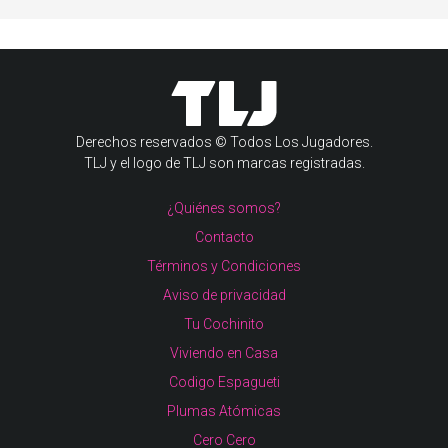
Derechos reservados © Todos Los Jugadores.
TLJ y el logo de TLJ son marcas registradas.
¿Quiénes somos?
Contacto
Términos y Condiciones
Aviso de privacidad
Tu Cochinito
Viviendo en Casa
Codigo Espagueti
Plumas Atómicas
Cero Cero