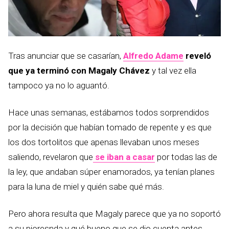
Tras anunciar que se casarían,
Alfredo Adame
reveló
que ya terminó con Magaly Chávez
y tal vez ella
tampoco ya no lo aguantó.
Hace unas semanas, estábamos todos sorprendidos
por la decisión que habían tomado de repente y es que
los dos tortolitos que apenas llevaban unos meses
saliendo, revelaron que
se iban a casar
por todas las de
la ley, que andaban súper enamorados, ya tenían planes
para la luna de miel y quién sabe qué más.
Pero ahora resulta que Magaly parece que ya no soportó
a su pioresnda y qué bueno que se dio cuenta antes,