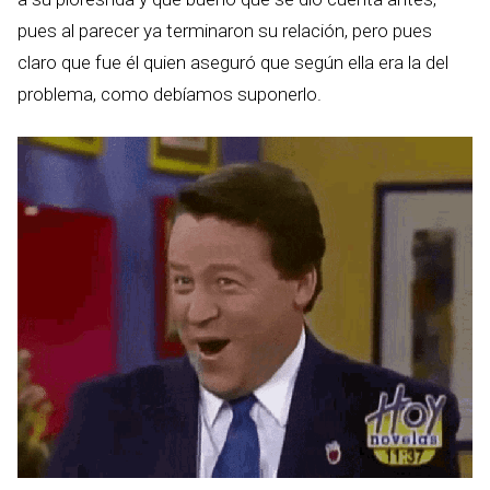
pues al parecer ya terminaron su relación, pero pues
claro que fue él quien aseguró que según ella era la del
problema, como debíamos suponerlo.