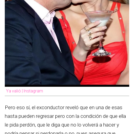
Ya valió | Instagram
Pero eso sí, el exconductor reveló que en una de esas
hasta pueden regresar pero con la condición de que ella
le pida perdón, que le diga que no lo volverá a hacer y
podría pensar si perdonarla o no, pues asegura que