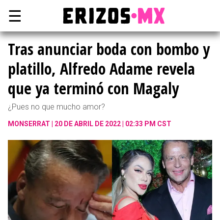
☰
Tras anunciar boda con bombo y
platillo, Alfredo Adame revela
que ya terminó con Magaly
¿Pues no que mucho amor?
MONSERRAT
20 DE ABRIL DE 2022 | 02:33 PM CST