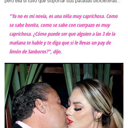
pero ella sí tuvo que soportar sus patadas bicicleteras…
“Ya no es mi novia, es una niña muy caprichosa. Como
se sabe bonita, como se sabe con cuerpazo es muy
caprichosa. ¿Cómo puede ser que alguien a las 3 de la
mañana te hable y te diga que si le llevas un pay de
limón de Sanborns?”, dijo.