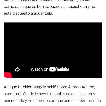
como sabe que es bonita, puede ser caprichosa y no
está dispuesto a aguantarla.
Aunque también Magaly habló sobre Alfredo Adame,
pues también ella le aventó la bolita de que él es muy
berrinchudo y no sabemos porqué pero le creemos más.