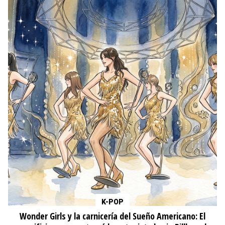
K-POP
Wonder Girls y la carnicería del Sueño Americano: El