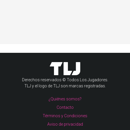
Derechos reservados © Todos Los Jugadores.
TLJ y el logo de TLJ son marcas registradas.
¿Quiénes somos?
Contacto
Términos y Condiciones
Aviso de privacidad