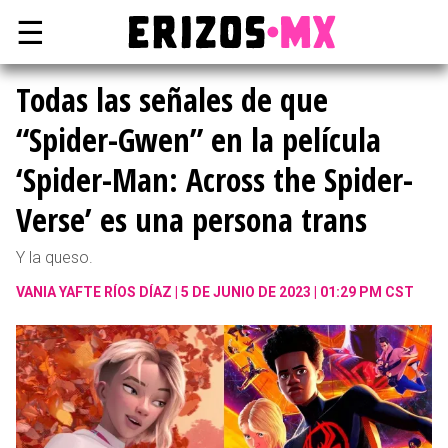
☰
Todas las señales de que
“Spider-Gwen” en la película
‘Spider-Man: Across the Spider-
Verse’ es una persona trans
Y la queso.
VANIA YAFTE RÍOS DÍAZ
5 DE JUNIO DE 2023 | 01:29 PM CST