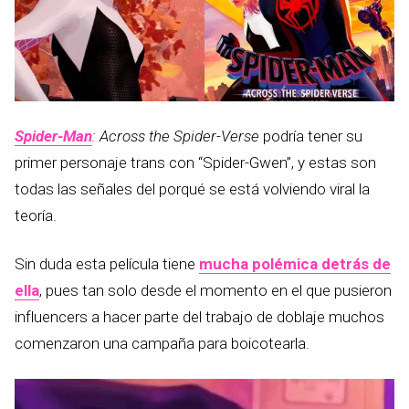
Spider-Man
: Across the Spider-Verse
podría tener su
primer personaje trans con “Spider-Gwen”, y estas son
todas las señales del porqué se está volviendo viral la
teoría.
Sin duda esta película tiene
mucha polémica detrás de
ella
, pues tan solo desde el momento en el que pusieron
influencers a hacer parte del trabajo de doblaje muchos
comenzaron una campaña para boicotearla.