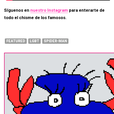
Síguenos en
nuestro Instagram
para enterarte de
todo el chisme de los famosos.
FEATURED
LGBT
SPIDER-MAN