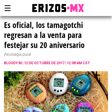
☰
Es oficial, los tamagotchi
regresan a la venta para
festejar su 20 aniversario
¡Nostalgia pura!
BLOODY M
12 DE OCTUBRE DE 2017 | 12:08 AM CST