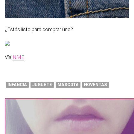
¿Estás listo para comprar uno?
Vía
NME
INFANCIA
JUGUETE
MASCOTA
NOVENTAS