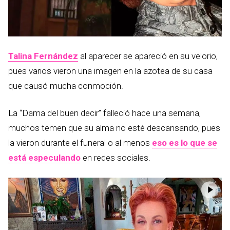
Talina Fernández
al aparecer se apareció en su velorio,
pues varios vieron una imagen en la azotea de su casa
que causó mucha conmoción.
La “Dama del buen decir” falleció hace una semana,
muchos temen que su alma no esté descansando, pues
la vieron durante el funeral o al menos
eso es lo que se
está especulando
en redes sociales.