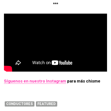
***
Síguenos en nuestro Instagram
para más chisme
CONDUCTORES
FEATURED