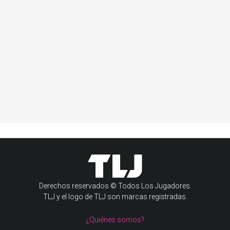
Derechos reservados © Todos Los Jugadores.
TLJ y el logo de TLJ son marcas registradas.
¿Quiénes somos?