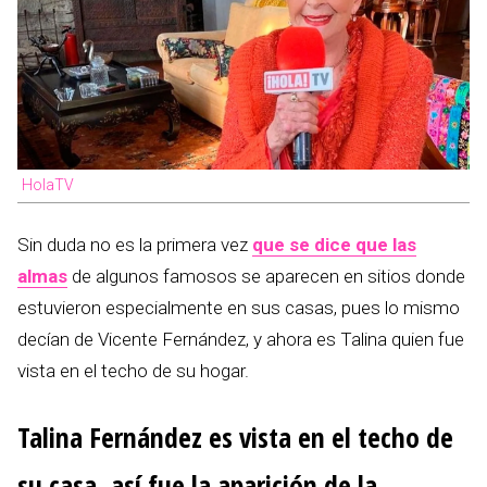
HolaTV
Sin duda no es la primera vez
que se dice que las
almas
de algunos famosos se aparecen en sitios donde
estuvieron especialmente en sus casas, pues lo mismo
decían de Vicente Fernández, y ahora es Talina quien fue
vista en el techo de su hogar.
Talina Fernández es vista en el techo de
su casa, así fue la aparición de la