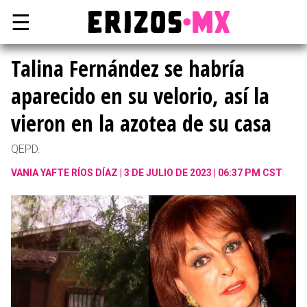
☰
Talina Fernández se habría
aparecido en su velorio, así la
vieron en la azotea de su casa
QEPD.
VANIA YAFTE RÍOS DÍAZ
3 DE JULIO DE 2023 | 06:37 PM CST