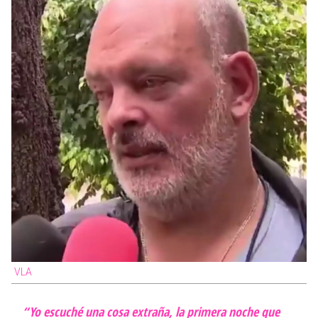
VLA
“Yo escuché una cosa extraña, la primera noche que