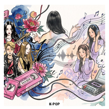
K-POP