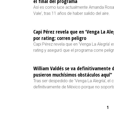
el final del programa
Así es como luce actualmente Amanda Rosa,
Vale', tras 11 años de haber salido del aire.
Capi Pérez revela que en ‘Venga La Al
por rating; corren peligro
Capi Pérez revela que en 'Venga La Alegría' 
rating y aseguró que el programa corre peligr
William Valdés se va definitivamente 
pusieron muchísimos obstáculos aquí”
Tras ser despedido de 'Venga La Alegría', el 
definitivamente de México porque no soport
1