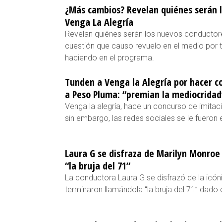
¿Más cambios? Revelan quiénes serán 
Venga La Alegría
Revelan quiénes serán los nuevos conductore
cuestión que causo revuelo en el medio por
haciendo en el programa.
Tunden a Venga la Alegría por hacer c
a Peso Pluma: “premian la mediocridad
Venga la alegría, hace un concurso de imita
sin embargo, las redes sociales se le fueron
Laura G se disfraza de Marilyn Monroe
“la bruja del 71”
La conductora Laura G se disfrazó de la icón
terminaron llamándola “la bruja del 71” dado 