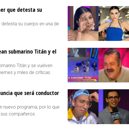
ner que detesta su
ue detesta su cuerpo en una de
ean submarino Titán y el
bmarino Titán y se vuelven
memes y miles de críticas.
nuncia que será conductor
un nuevo programa, por lo que
y sus compañeros.