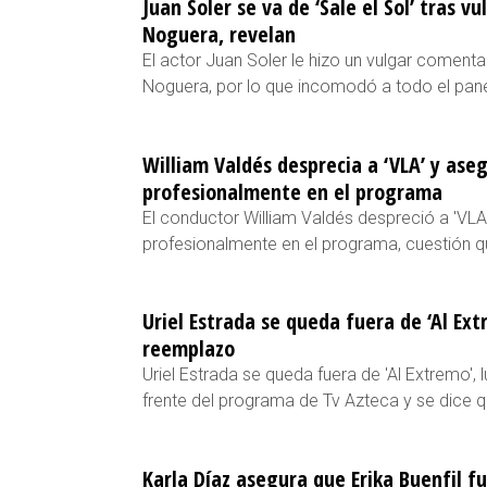
Juan Soler se va de ‘Sale el Sol’ tras 
Noguera, revelan
El actor Juan Soler le hizo un vulgar coment
Noguera, por lo que incomodó a todo el pan
William Valdés desprecia a ‘VLA’ y ase
profesionalmente en el programa
El conductor William Valdés despreció a 'VLA
profesionalmente en el programa, cuestión que
Uriel Estrada se queda fuera de ‘Al Ext
reemplazo
Uriel Estrada se queda fuera de 'Al Extremo',
frente del programa de Tv Azteca y se dice 
Karla Díaz asegura que Erika Buenfil f