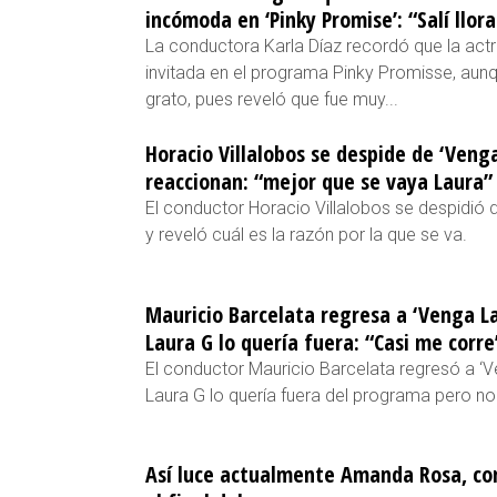
incómoda en ‘Pinky Promise’: “Salí llor
La conductora Karla Díaz recordó que la actr
invitada en el programa Pinky Promisse, au
grato, pues reveló que fue muy...
Horacio Villalobos se despide de ‘Venga
reaccionan: “mejor que se vaya Laura”
El conductor Horacio Villalobos se despidió
y reveló cuál es la razón por la que se va.
Mauricio Barcelata regresa a ‘Venga La
Laura G lo quería fuera: “Casi me corre
El conductor Mauricio Barcelata regresó a ‘Ve
Laura G lo quería fuera del programa pero no 
Así luce actualmente Amanda Rosa, con