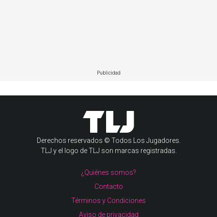
Publicidad
Derechos reservados © Todos Los Jugadores.
TLJ y el logo de TLJ son marcas registradas.
¿Quiénes somos?
Contacto
Términos y Condiciones
Aviso de privacidad