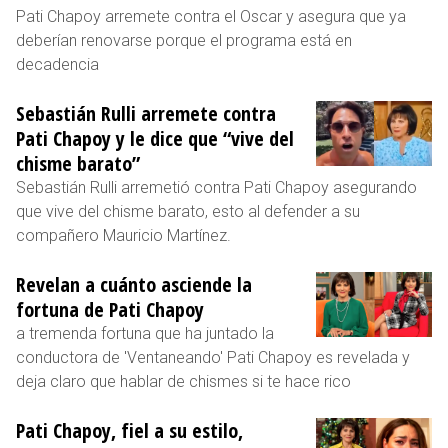
Pati Chapoy arremete contra el Oscar y asegura que ya
deberían renovarse porque el programa está en
decadencia
Sebastián Rulli arremete contra
Pati Chapoy y le dice que “vive del
chisme barato”
Sebastián Rulli arremetió contra Pati Chapoy asegurando
que vive del chisme barato, esto al defender a su
compañero Mauricio Martínez.
Revelan a cuánto asciende la
fortuna de Pati Chapoy
a tremenda fortuna que ha juntado la
conductora de 'Ventaneando' Pati Chapoy es revelada y
deja claro que hablar de chismes si te hace rico
Pati Chapoy, fiel a su estilo,