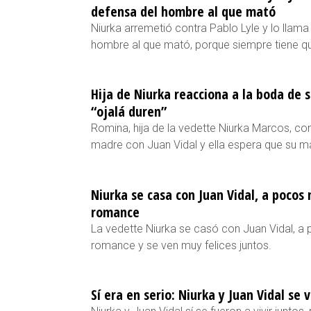
defensa del hombre al que mató
Niurka arremetió contra Pablo Lyle y lo llama
hombre al que mató, porque siempre tiene q
Hija de Niurka reacciona a la boda de 
“ojalá duren”
Romina, hija de la vedette Niurka Marcos, c
madre con Juan Vidal y ella espera que su 
Niurka se casa con Juan Vidal, a pocos 
romance
La vedette Niurka se casó con Juan Vidal, a 
romance y se ven muy felices juntos.
Sí era en serio: Niurka y Juan Vidal se v