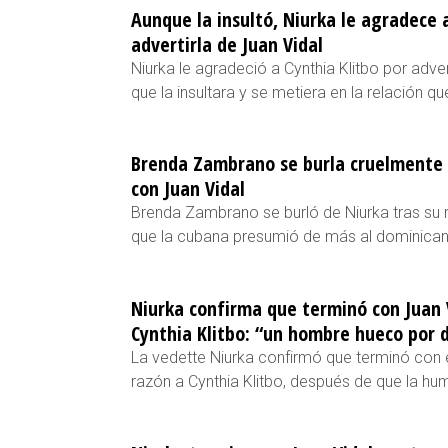
Aunque la insultó, Niurka le agradece 
advertirla de Juan Vidal
Niurka le agradeció a Cynthia Klitbo por adver
que la insultara y se metiera en la relación que
Brenda Zambrano se burla cruelmente 
con Juan Vidal
Brenda Zambrano se burló de Niurka tras su r
que la cubana presumió de más al dominicano
Niurka confirma que terminó con Juan V
Cynthia Klitbo: “un hombre hueco por 
La vedette Niurka confirmó que terminó con el
razón a Cynthia Klitbo, después de que la hum