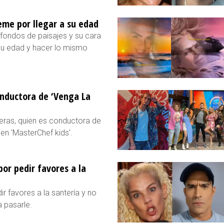
eme por llegar a su edad
 fondos de paisajes y su cara
su edad y hacer lo mismo
onductora de ‘Venga La
teras, quien es conductora de
en 'MasterChef kids'.
por pedir favores a la
ir favores a la santería y no
a pasarle.