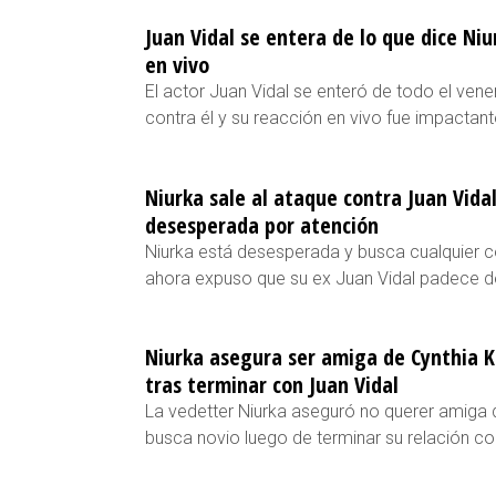
Juan Vidal se entera de lo que dice Niu
en vivo
El actor Juan Vidal se enteró de todo el ven
contra él y su reacción en vivo fue impactant
Niurka sale al ataque contra Juan Vidal
desesperada por atención
Niurka está desesperada y busca cualquier co
ahora expuso que su ex Juan Vidal padece d
Niurka asegura ser amiga de Cynthia Kl
tras terminar con Juan Vidal
La vedetter Niurka aseguró no querer amiga de
busca novio luego de terminar su relación co