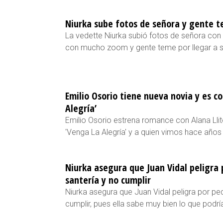
Niurka sube fotos de señora y gente t
La vedette Niurka subió fotos de señora con
con mucho zoom y gente teme por llegar a 
Emilio Osorio tiene nueva novia y es c
Alegría’
Emilio Osorio estrena romance con Alana Lli
'Venga La Alegría' y a quien vimos hace años 
Niurka asegura que Juan Vidal peligra 
santería y no cumplir
Niurka asegura que Juan Vidal peligra por ped
cumplir, pues ella sabe muy bien lo que podrí