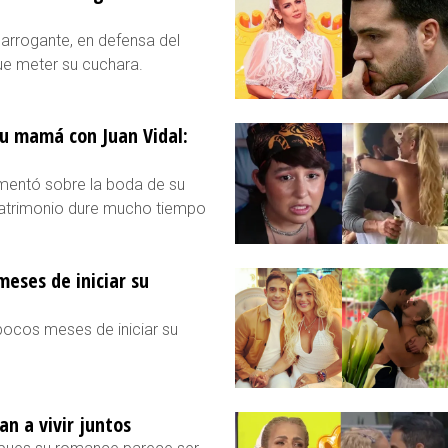
 arrogante, en defensa del
ue meter su cuchara.
su mamá con Juan Vidal:
omentó sobre la boda de su
matrimonio dure mucho tiempo
meses de iniciar su
pocos meses de iniciar su
an a vivir juntos