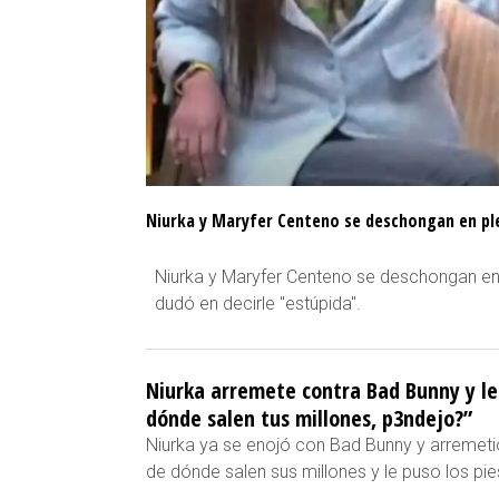
Niurka y Maryfer Centeno se deschongan en plen
Niurka y Maryfer Centeno se deschongan en 
dudó en decirle "estúpida".
Niurka arremete contra Bad Bunny y le
dónde salen tus millones, p3ndejo?”
Niurka ya se enojó con Bad Bunny y arremetió
de dónde salen sus millones y le puso los pies 