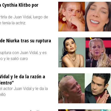
a Cynthia Klitbo por
tirla de Juan Vidal, luego de
 tenía la actriz.
de Niurka tras su ruptura
uptura con Juan Vidal, y es
 y le salió caro
idal y le da la razón a
dentro”
 actor Juan Vidal y le da la
illó