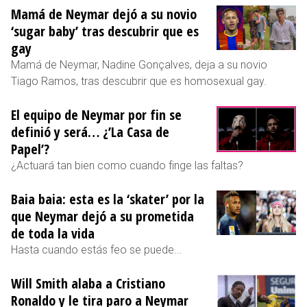
Mamá de Neymar dejó a su novio
‘sugar baby’ tras descubrir que es
gay
Mamá de Neymar, Nadine Gonçalves, deja a su novio
Tiago Ramos, tras descubrir que es homosexual gay.
El equipo de Neymar por fin se
definió y será… ¿’La Casa de
Papel’?
¿Actuará tan bien como cuando finge las faltas?
Baia baia: esta es la ‘skater’ por la
que Neymar dejó a su prometida
de toda la vida
Hasta cuando estás feo se puede...
Will Smith alaba a Cristiano
Ronaldo y le tira paro a Neymar