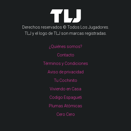
Derechos reservados © Todos Los Jugadores.
TLJ y el logo de TLJ son marcas registradas.
¿Quiénes somos?
Contacto
Términos y Condiciones
Aviso de privacidad
Tu Cochinito
Viviendo en Casa
Codigo Espagueti
Plumas Atómicas
Cero Cero