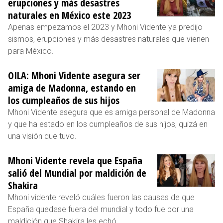
erupciones y más desastres
naturales en México este 2023
Apenas empezamos el 2023 y Mhoni Vidente ya predijo
sismos, erupciones y más desastres naturales que vienen
para México.
OILA: Mhoni Vidente asegura ser
amiga de Madonna, estando en
los cumpleaños de sus hijos
Mhoni Vidente asegura que es amiga personal de Madonna
y que ha estado en los cumpleaños de sus hijos, quizá en
una visión que tuvo.
Mhoni Vidente revela que España
salió del Mundial por maldición de
Shakira
Mhoni vidente reveló cuáles fueron las causas de que
España quedase fuera del mundial y todo fue por una
maldición que Shakira les echó