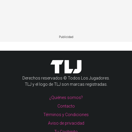
Publicidad
Derechos reservados © Todos Los Jugadores.
TLJ y el logo de TLJ son marcas registradas.
¿Quiénes somos?
Contacto
Términos y Condiciones
Aviso de privacidad
Tu Cochinito