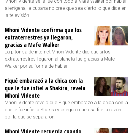
Mhoni Vidente se le fue con todo a Mafe Walker por hablar
alienígena, la cubana no cree que sea cierto lo que dice en
la televisión
Mhoni Vidente confirma que los
extraterrestres ya llegaron,
gracias a Mafe Walker
La pitonisa de internet Mhoni Vidente dijo que si los
extraterrestres llegaron al planeta fue gracias a Mafe
Walker por su forma de hablar
Piqué embarazó a la chica con la
que le fue infiel a Shakira, revela
Mhoni Vidente
Mhoni Vidente reveló que Piqué embarazó a la chica con la
que le fue infiel a Shakira y aseguró que esa fue la razón
por la que se separaron.
Mhoni Vidente recuerda cuando