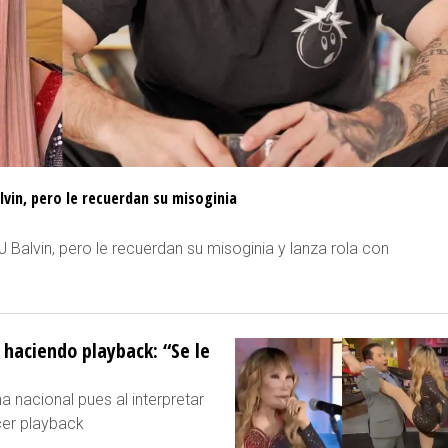
lvin, pero le recuerdan su misoginia
 Balvin, pero le recuerdan su misoginia y lanza rola con
 haciendo playback: “Se le
 nacional pues al interpretar
cer playback