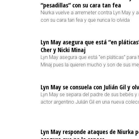
“pesadillas” con su cara tan fea
Niurka vuelve a arremeter contra Lyn May y a
con su cara tan fea y que nunca lo olvida
Lyn May asegura que está “en pláticas
Cher y Nicki Minaj
Lyn May asegura que está "en pláticas" para 
Minaj pues la quieren mucho y son de sus m
Lyn May se consuela con Julián Gil y ol
Lyn May se separa del padre de sus bebés y 
actor argentino Julián Gil en una nueva colec
Lyn May responde ataques de Niurka po