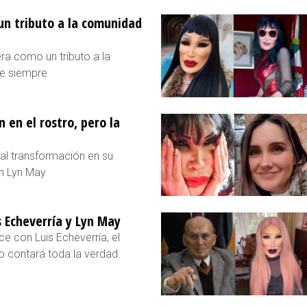
n tributo a la comunidad
a como un tributo a la
e siempre
 en el rostro, pero la
cal transformación en su
on Lyn May
s Echeverría y Lyn May
e con Luis Echeverría, el
 contará toda la verdad.