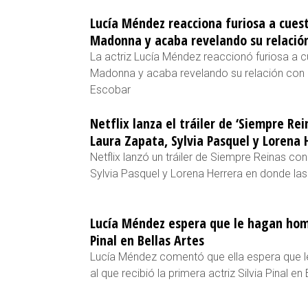
Lucía Méndez reacciona furiosa a cues
Madonna y acaba revelando su relación
La actriz Lucía Méndez reaccionó furiosa a 
Madonna y acaba revelando su relación con e
Escobar
Netflix lanza el tráiler de ‘Siempre Re
Laura Zapata, Sylvia Pasquel y Lorena 
Netflix lanzó un tráiler de Siempre Reinas co
Sylvia Pasquel y Lorena Herrera en donde la
Lucía Méndez espera que le hagan hom
Pinal en Bellas Artes
Lucía Méndez comentó que ella espera que l
al que recibió la primera actriz Silvia Pinal en