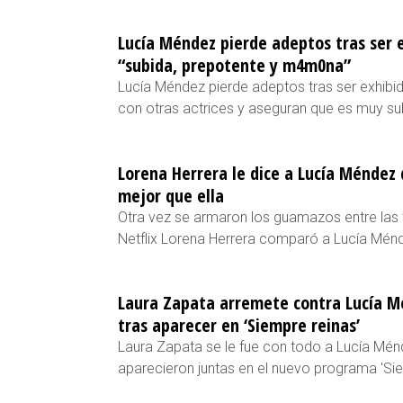
Lucía Méndez pierde adeptos tras ser e
“subida, prepotente y m4m0na”
Lucía Méndez pierde adeptos tras ser exhibida
con otras actrices y aseguran que es muy su
Lorena Herrera le dice a Lucía Méndez 
mejor que ella
Otra vez se armaron los guamazos entre las f
Netflix Lorena Herrera comparó a Lucía Mén
Laura Zapata arremete contra Lucía Mé
tras aparecer en ‘Siempre reinas’
Laura Zapata se le fue con todo a Lucía Mé
aparecieron juntas en el nuevo programa 'Siem