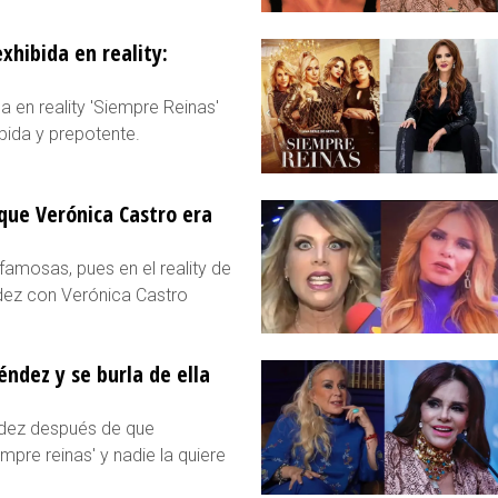
xhibida en reality:
 en reality 'Siempre Reinas'
bida y prepotente.
que Verónica Castro era
amosas, pues en el reality de
dez con Verónica Castro
ndez y se burla de ella
ndez después de que
pre reinas' y nadie la quiere