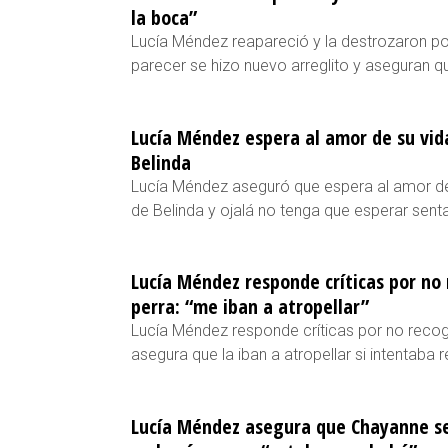
la boca”
Lucía Méndez reapareció y la destrozaron por
parecer se hizo nuevo arreglito y aseguran qu
Lucía Méndez espera al amor de su vida
Belinda
Lucía Méndez aseguró que espera al amor de s
de Belinda y ojalá no tenga que esperar senta
Lucía Méndez responde críticas por no 
perra: “me iban a atropellar”
Lucía Méndez responde críticas por no recog
asegura que la iban a atropellar si intentaba 
Lucía Méndez asegura que Chayanne se 