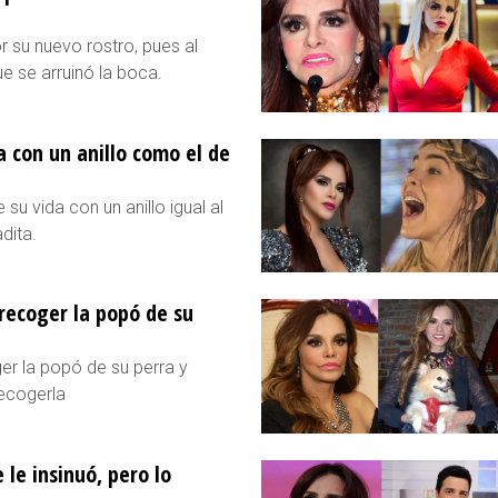
 su nuevo rostro, pues al
e se arruinó la boca.
 con un anillo como el de
u vida con un anillo igual al
dita.
recoger la popó de su
er la popó de su perra y
recogerla
le insinuó, pero lo