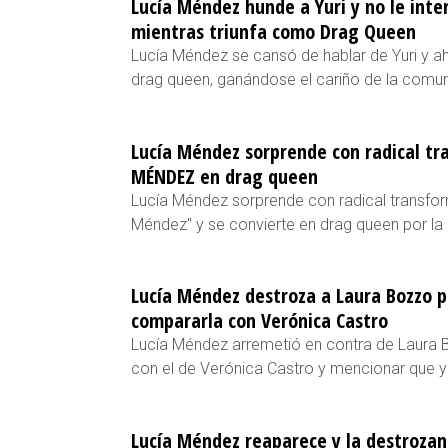
Lucía Méndez hunde a Yuri y no le inter
mientras triunfa como Drag Queen
Lucía Méndez se cansó de hablar de Yuri y a
drag queen, ganándose el cariño de la com
Lucía Méndez sorprende con radical t
MÉNDEZ en drag queen
Lucía Méndez sorprende con radical transfo
Méndez" y se convierte en drag queen por l
Lucía Méndez destroza a Laura Bozzo po
compararla con Verónica Castro
Lucía Méndez arremetió en contra de Laura 
con el de Verónica Castro y mencionar que ya
Lucía Méndez reaparece y la destrozan 