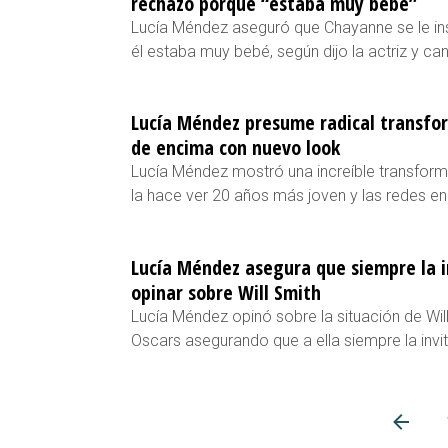
rechazó porque “estaba muy bebé”
Lucía Méndez aseguró que Chayanne se le in
él estaba muy bebé, según dijo la actriz y can
Lucía Méndez presume radical transfor
de encima con nuevo look
Lucía Méndez mostró una increíble transfor
la hace ver 20 años más joven y las redes e
Lucía Méndez asegura que siempre la in
opinar sobre Will Smith
Lucía Méndez opinó sobre la situación de Will
Oscars asegurando que a ella siempre la invi