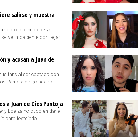
iere salirse y muestra
aiza dijo que su bebé ya
se ve impaciente por llegar.
ón y acusan a Juan de
sus fans al ser captada con
ios Pantoja de golpeador.
ios a Juan de Dios Pantoja
rly Loaiza no dudó en darle
a para festejarlo.