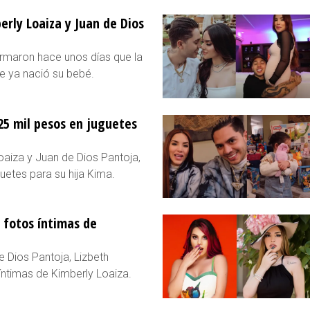
rly Loaiza y Juan de Dios
irmaron hace unos días que la
e ya nació su bebé.
25 mil pesos en juguetes
oaiza y Juan de Dios Pantoja,
uetes para su hija Kima.
á fotos íntimas de
 Dios Pantoja, Lizbeth
 íntimas de Kimberly Loaiza.