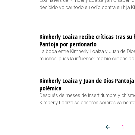
Los haters de Kimberly Loaiza ya no saben q
decidido volcar todo su odio contra su hija K
Kimberly Loaiza recibe críticas tras su
Pantoja por perdonarlo
La boda entre Kimberly Loaiza y Juan de Dios
muchos, pues la influencer recibió críticas po
Kimberly Loaiza y Juan de Dios Pantoja
polémica
Después de meses de insertidumbre y chisme
Kimberly Loaiza se casaron sorpresivamente
1