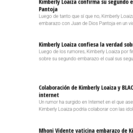
Kimberly Loaiza confirma su segundo 
Pantoja
Luego de tanto que sí que no, Kimberly Loaiz
embarazo con Juan de Dios Pantoja en un vi
Kimberly Loaiza confiesa la verdad so
Luego de los rumores, Kimberly Loaiza por fi
sobre su segundo embarazo el cual sus segu
Colaboración de Kimberly Loaiza y BLA
internet
Un rumor ha surgido en Internet en el que as
Kimberly Loaiza podría colaborar con las i
Mhoni Vidente vaticina embarazo de Ki