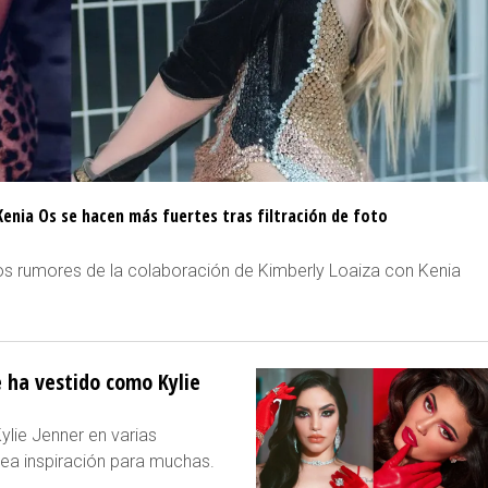
enia Os se hacen más fuertes tras filtración de foto
los rumores de la colaboración de Kimberly Loaiza con Kenia
e ha vestido como Kylie
lie Jenner en varias
sea inspiración para muchas.