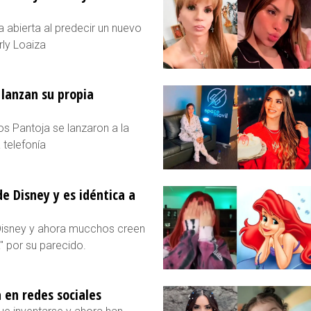
 abierta al predecir un nuevo
ly Loaiza
 lanzan su propia
os Pantoja se lanzaron a la
 telefonía
de Disney y es idéntica a
e Disney y ahora mucchos creen
a" por su parecido.
 en redes sociales