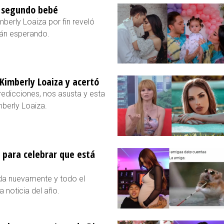
u segundo bebé
erly Loaiza por fin reveló
tán esperando.
Kimberly Loaiza y acertó
redicciones, nos asusta y esta
mberly Loaiza.
 para celebrar que está
da nuevamente y todo el
 noticia del año.