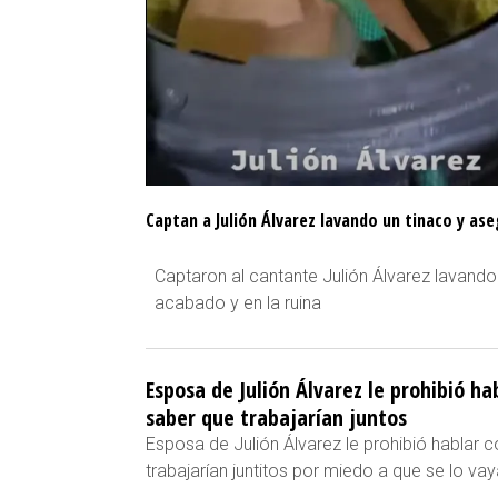
Captan a Julión Álvarez lavando un tinaco y as
Captaron al cantante Julión Álvarez lavando
acabado y en la ruina
Esposa de Julión Álvarez le prohibió ha
saber que trabajarían juntos
Esposa de Julión Álvarez le prohibió hablar c
trabajarían juntitos por miedo a que se lo vaya