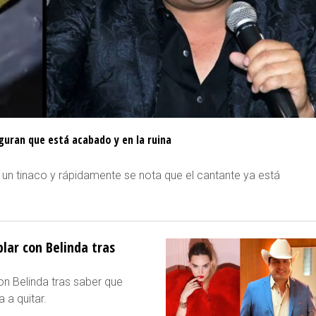
eguran que está acabado y en la ruina
 un tinaco y rápidamente se nota que el cantante ya está
blar con Belinda tras
on Belinda tras saber que
 a quitar.