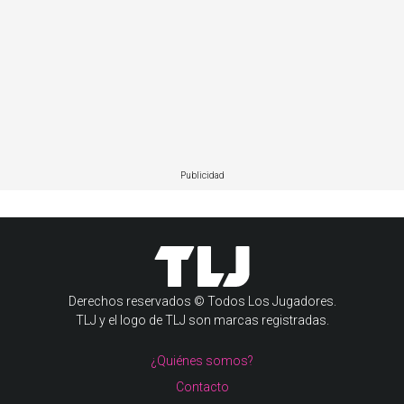
Publicidad
Derechos reservados © Todos Los Jugadores.
TLJ y el logo de TLJ son marcas registradas.
¿Quiénes somos?
Contacto