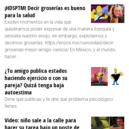
¡HDSPTM! Decir groserías es bueno
para la salud
Existen momentos en la vida que
quisiéramos poder expresar de una manera tranquila y
sensata nuestro enojo, sin embargo, explotamos y
decimos groserías. https://erizos.mx/curiosidad/decir-
groserias-mejor-amigo-ciencia/ En México, y el mundo,
hacer...
¿Tu amigo publica estados
haciendo ejercicio o con su
pareja? Quizá tenga baja
autoestima
Dime qué publicas y te diré qué problema psicológico
tienes.
Video: niño sale a la calle para
hacer su tarea bajo un poste de