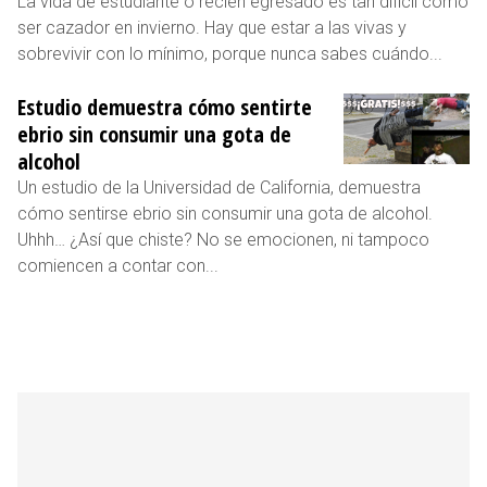
La vida de estudiante o recién egresado es tan difícil como
ser cazador en invierno. Hay que estar a las vivas y
sobrevivir con lo mínimo, porque nunca sabes cuándo...
Estudio demuestra cómo sentirte
ebrio sin consumir una gota de
alcohol
Un estudio de la Universidad de California, demuestra
cómo sentirse ebrio sin consumir una gota de alcohol.
Uhhh… ¿Así que chiste? No se emocionen, ni tampoco
comiencen a contar con...