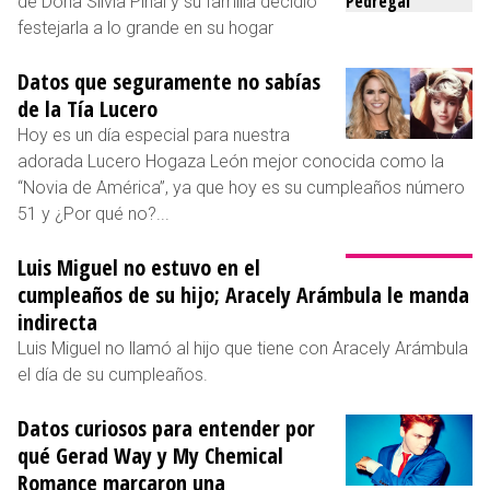
de Doña Silvia Pinal y su familia decidió
festejarla a lo grande en su hogar
Datos que seguramente no sabías
de la Tía Lucero
Hoy es un día especial para nuestra
adorada Lucero Hogaza León mejor conocida como la
“Novia de América”, ya que hoy es su cumpleaños número
51 y ¿Por qué no?...
Luis Miguel no estuvo en el
cumpleaños de su hijo; Aracely Arámbula le manda
indirecta
Luis Miguel no llamó al hijo que tiene con Aracely Arámbula
el día de su cumpleaños.
Datos curiosos para entender por
qué Gerad Way y My Chemical
Romance marcaron una