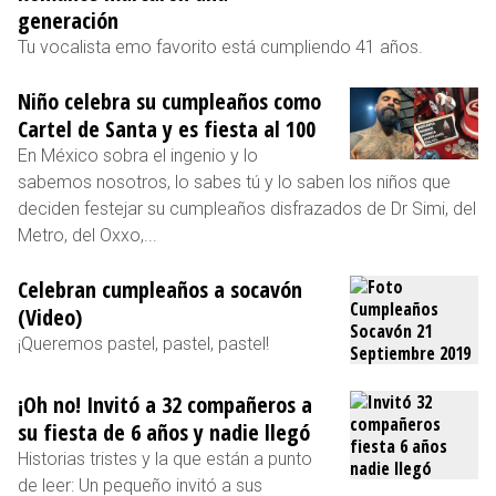
generación
Tu vocalista emo favorito está cumpliendo 41 años.
Niño celebra su cumpleaños como
Cartel de Santa y es fiesta al 100
En México sobra el ingenio y lo
sabemos nosotros, lo sabes tú y lo saben los niños que
deciden festejar su cumpleaños disfrazados de Dr Simi, del
Metro, del Oxxo,...
Celebran cumpleaños a socavón
(Video)
¡Queremos pastel, pastel, pastel!
¡Oh no! Invitó a 32 compañeros a
su fiesta de 6 años y nadie llegó
Historias tristes y la que están a punto
de leer: Un pequeño invitó a sus