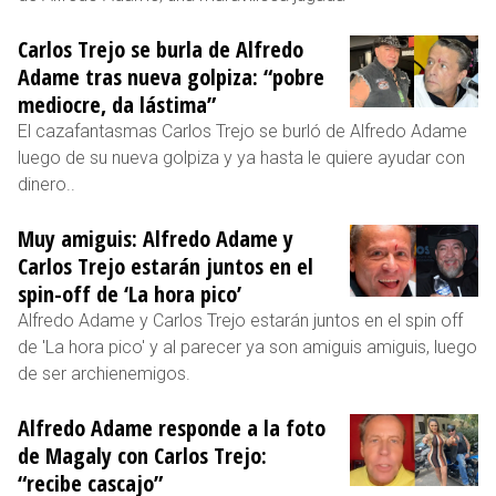
Carlos Trejo se burla de Alfredo
Adame tras nueva golpiza: “pobre
mediocre, da lástima”
El cazafantasmas Carlos Trejo se burló de Alfredo Adame
luego de su nueva golpiza y ya hasta le quiere ayudar con
dinero..
Muy amiguis: Alfredo Adame y
Carlos Trejo estarán juntos en el
spin-off de ‘La hora pico’
Alfredo Adame y Carlos Trejo estarán juntos en el spin off
de 'La hora pico' y al parecer ya son amiguis amiguis, luego
de ser archienemigos.
Alfredo Adame responde a la foto
de Magaly con Carlos Trejo:
“recibe cascajo”