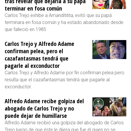
tras revelar que dejaría a su papá
terminar en fosa común
Carlos Trejo exhibe a Amandititita; evitó que su papá
terminara en fosa común y ha estado abandonado desde
que falleció en 1985
Carlos Trejo y Alfredo Adame
confirman pelea, pero el
cazafantasmas tendrá que
pagarle al exconductor
Carlos Trejo y Alfredo Adame por fin confirman pelea pero
resulta que el cazafantasmas tendrá que pagarle al
exconductor.
Alfredo Adame recibe golpiza del
abogado de Carlos Trejo y no
puede dejar de humillarse
Alfredo Adame recibió una golpiza del abogado de Carlos
Trejo luego de que éste le dijera que fue él quien no se