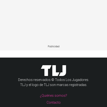
Publicidad
Derechos reservados © Todos Los Jugadores.
TLJ y el logo de TLJ son marcas registradas.
¿Quiénes somos?
Contacto