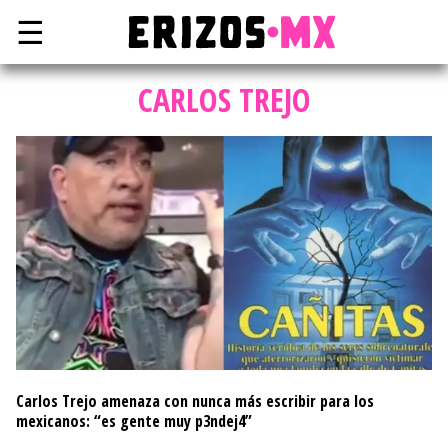
☰
CARLOS TREJO
Carlos Trejo amenaza con nunca más escribir para los
mexicanos: “es gente muy p3ndej4”