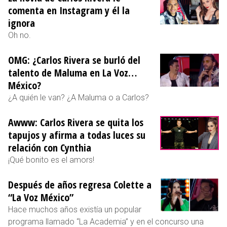
comenta en Instagram y él la
ignora
Oh no.
OMG: ¿Carlos Rivera se burló del
talento de Maluma en La Voz…
México?
¿A quién le van? ¿A Maluma o a Carlos?
Awww: Carlos Rivera se quita los
tapujos y afirma a todas luces su
relación con Cynthia
¡Qué bonito es el amors!
Después de años regresa Colette a
“La Voz México”
Hace muchos años existía un popular
programa llamado “La Academia” y en el concurso una