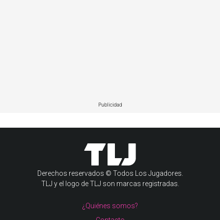
Publicidad
Derechos reservados © Todos Los Jugadores.
TLJ y el logo de TLJ son marcas registradas.
¿Quiénes somos?
Contacto