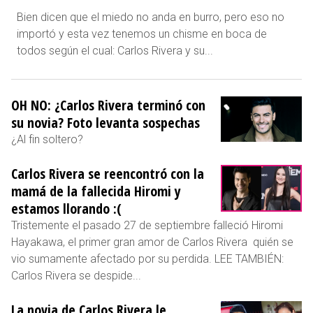
Bien dicen que el miedo no anda en burro, pero eso no
importó y esta vez tenemos un chisme en boca de
todos según el cual: Carlos Rivera y su...
OH NO: ¿Carlos Rivera terminó con
su novia? Foto levanta sospechas
¿Al fin soltero?
Carlos Rivera se reencontró con la
mamá de la fallecida Hiromi y
estamos llorando :(
Tristemente el pasado 27 de septiembre falleció Hiromi
Hayakawa, el primer gran amor de Carlos Rivera quién se
vio sumamente afectado por su perdida. LEE TAMBIÉN:
Carlos Rivera se despide...
La novia de Carlos Rivera le