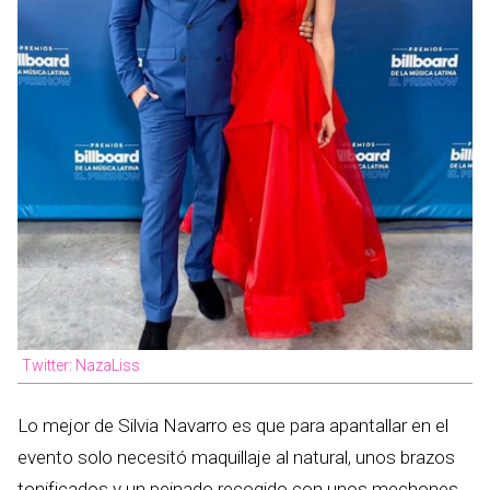
Twitter: NazaLiss
Lo mejor de Silvia Navarro es que para apantallar en el
evento solo necesitó maquillaje al natural, unos brazos
tonificados y un peinado recogido con unos mechones