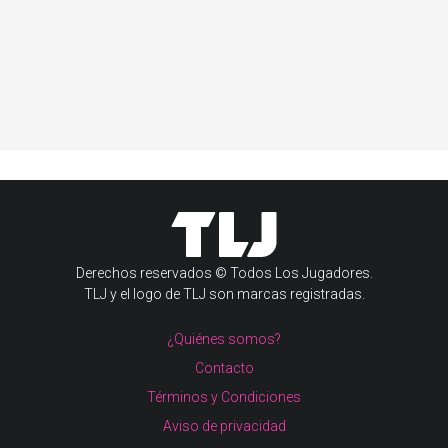
Derechos reservados © Todos Los Jugadores.
TLJ y el logo de TLJ son marcas registradas.
¿Quiénes somos?
Contacto
Términos y Condiciones
Aviso de privacidad