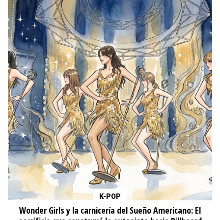
K-POP
Wonder Girls y la carnicería del Sueño Americano: El