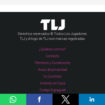
Derechos reservados © Todos Los Jugadores.
TLJ y el logo de TLJ son marcas registradas.
¿Quiénes somos?
Contacto
Términos y Condiciones
Aviso de privacidad
Tu Cochinito
Viviendo en Casa
Codigo Espagueti
Plumas Atómicas
Cero Cero