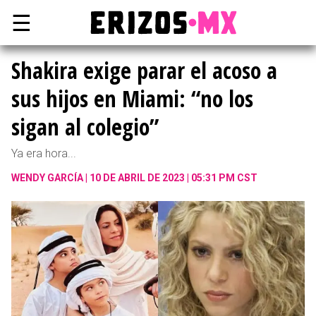
☰
Shakira exige parar el acoso a
sus hijos en Miami: “no los
sigan al colegio”
Ya era hora...
WENDY GARCÍA
10 DE ABRIL DE 2023 | 05:31 PM CST