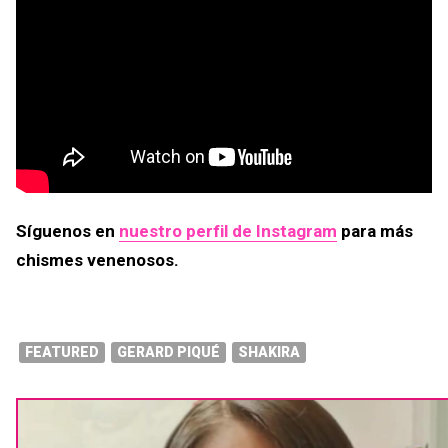
Síguenos en
nuestro perfil de Instagram
para más
chismes venenosos.
FEATURED
GERARD PIQUÉ
SHAKIRA