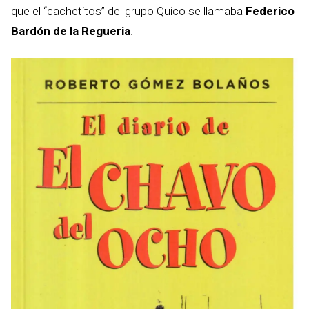
que el “cachetitos” del grupo Quico se llamaba
Federico
Bardón de la Regueria
.