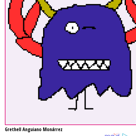
Grethell Anguiano Monárrez