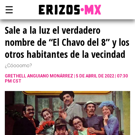
☰
Sale a la luz el verdadero
nombre de “El Chavo del 8” y los
otros habitantes de la vecindad
¿Cóooomo?
GRETHELL ANGUIANO MONÁRREZ
5 DE ABRIL DE 2022 | 07:30
PM CST