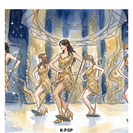
K-POP