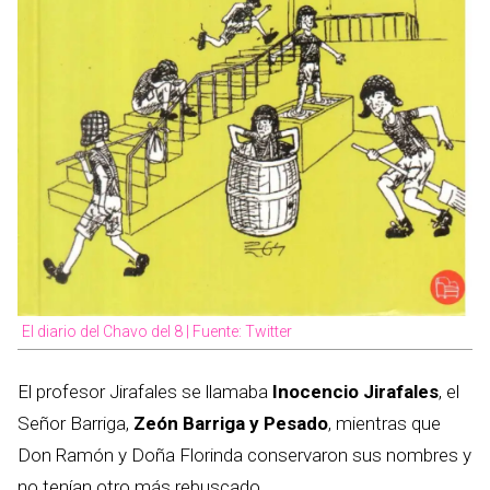
El diario del Chavo del 8 | Fuente: Twitter
El profesor Jirafales se llamaba
Inocencio Jirafales
, el
Señor Barriga,
Zeón Barriga y Pesado
, mientras que
Don Ramón y Doña Florinda conservaron sus nombres y
no tenían otro más rebuscado.