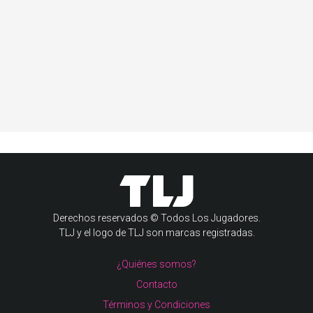
Derechos reservados © Todos Los Jugadores.
TLJ y el logo de TLJ son marcas registradas.
¿Quiénes somos?
Contacto
Términos y Condiciones