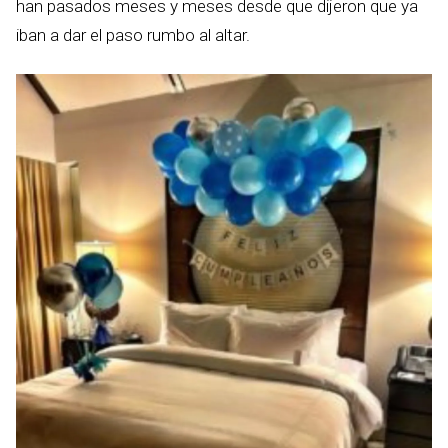
han pasados meses y meses desde que dijeron que ya
iban a dar el paso rumbo al altar.