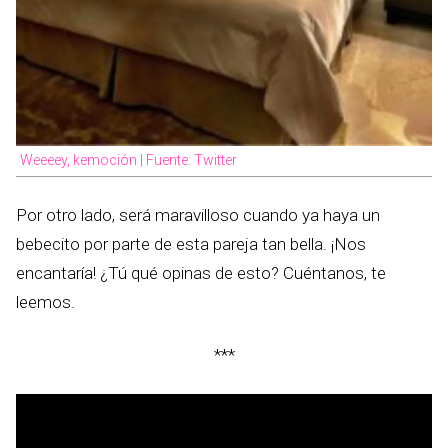
Weeeey, kemoción | Fuente: Twitter
Por otro lado, será maravilloso cuando ya haya un
bebecito por parte de esta pareja tan bella. ¡Nos
encantaría! ¿Tú qué opinas de esto? Cuéntanos, te
leemos.
***