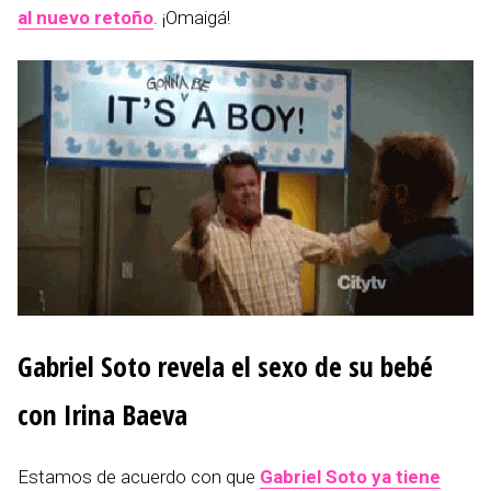
al nuevo retoño
. ¡Omaigá!
Gabriel Soto revela el sexo de su bebé
con Irina Baeva
Estamos de acuerdo con que
Gabriel Soto ya tiene