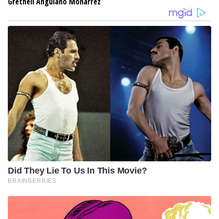
Grethell Anguiano Monárrez