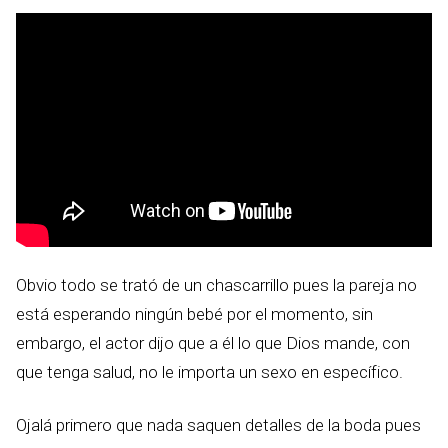
Obvio todo se trató de un chascarrillo pues la pareja no
está esperando ningún bebé por el momento, sin
embargo, el actor dijo que a él lo que Dios mande, con
que tenga salud, no le importa un sexo en específico.
Ojalá primero que nada saquen detalles de la boda pues