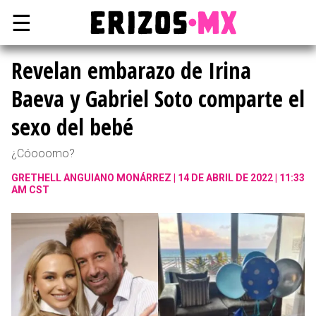
☰
Revelan embarazo de Irina
Baeva y Gabriel Soto comparte el
sexo del bebé
¿Cóooomo?
GRETHELL ANGUIANO MONÁRREZ
14 DE ABRIL DE 2022 | 11:33
AM CST