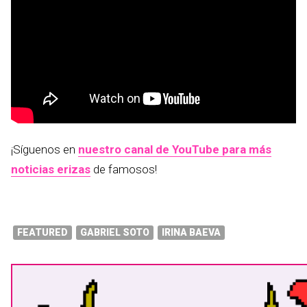
¡Síguenos en
nuestro canal de YouTube para más
noticias erizas
de famosos!
FEATURED
GABRIEL SOTO
IRINA BAEVA