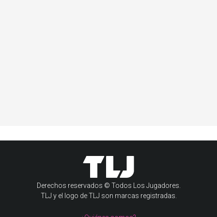
Derechos reservados © Todos Los Jugadores.
TLJ y el logo de TLJ son marcas registradas.