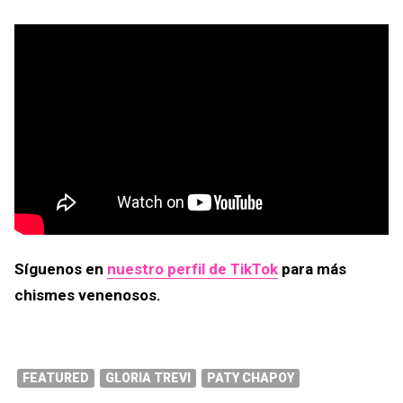
Síguenos en
nuestro perfil de TikTok
para más
chismes venenosos.
FEATURED
GLORIA TREVI
PATY CHAPOY