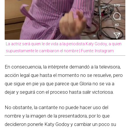
La actriz será quien le de vida a la periodista Katy Godoy, a quien
supuestamente le cambiaron el nombre | Fuente: Instagram
En consecuencia, la intérprete demandó a la televisora,
acción legal que hasta el momento no se resuelve, pero
que sigue en pie ya que parece que Gloria no se va a
dejar y seguirá con el proceso hasta salir victoriosa.
No obstante, la cantante no puede hacer uso del
nombre y la imagen de la presentadora, por lo que
decidieron ponerle Katy Godoy y cambiar un poco su