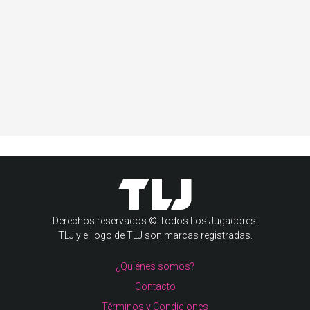
Derechos reservados © Todos Los Jugadores.
TLJ y el logo de TLJ son marcas registradas.
¿Quiénes somos?
Contacto
Términos y Condiciones