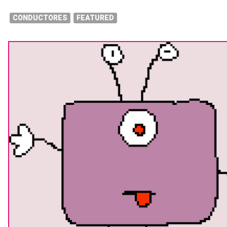
CONDUCTORES
FEATURED