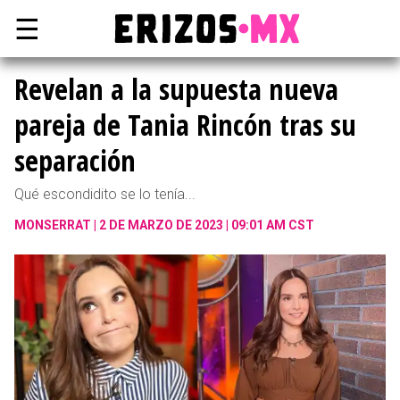
☰
Revelan a la supuesta nueva
pareja de Tania Rincón tras su
separación
Qué escondidito se lo tenía...
MONSERRAT
2 DE MARZO DE 2023 | 09:01 AM CST