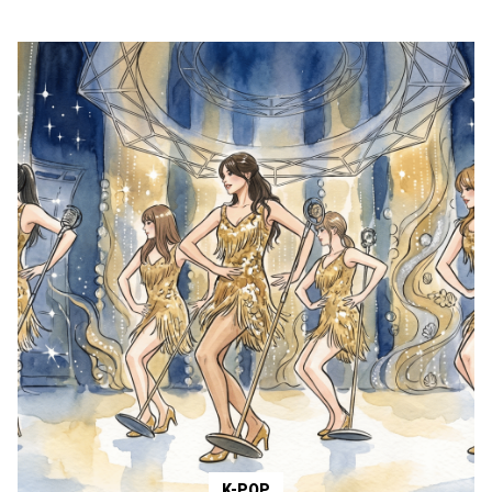
K-POP