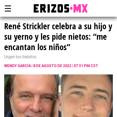
☰
René Strickler celebra a su hijo y
su yerno y les pide nietos: “me
encantan los niños”
Urgen los bebitos.
WENDY GARCÍA
8 DE AGOSTO DE 2022 | 07:31 PM CST