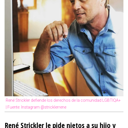
René Strickler defiende los derechos de la comunidad LGBTIQA+
| Fuente: Instagram @stricklerrene
René Strickler le pide nietos a su hijo y