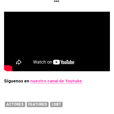
***
Síguenos en
nuestro canal de Youtube
ACTORES
FEATURED
LGBT