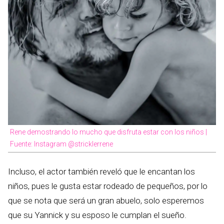
Rene demostrando lo mucho que disfruta estar con los niños |
Fuente: Instagram @stricklerrene
Incluso, el actor también reveló que le encantan los
niños, pues le gusta estar rodeado de pequeños, por lo
que se nota que será un gran abuelo, solo esperemos
que su Yannick y su esposo le cumplan el sueño.