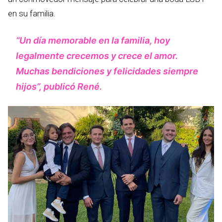
en su familia.
“Un día memorable en la familia, hoy
legalmente crecemos y crece el amor.
Muchas bendiciones y felicidades siempre
hijos”, publicó René.