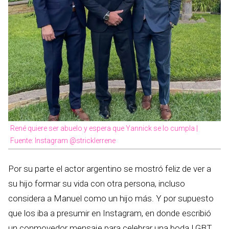
René quiere ser abuelo y espera que Yannick se lo cumpla |
Fuente: Instagram @stricklerrene
Por su parte el actor argentino se mostró feliz de ver a
su hijo formar su vida con otra persona, incluso
considera a Manuel como un hijo más. Y por supuesto
que los iba a presumir en Instagram, en donde escribió
un conmovedor mensaje para celebrar una boda LGBT