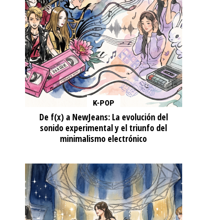
K-POP
De f(x) a NewJeans: La evolución del
sonido experimental y el triunfo del
minimalismo electrónico