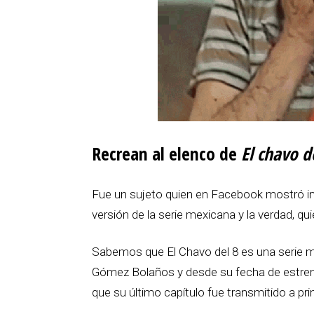
Recrean al elenco de
El chavo d
Fue un sujeto quien en Facebook mostró im
versión de la serie mexicana y la verdad, qu
Sabemos que El Chavo del 8 es una serie m
Gómez Bolaños y desde su fecha de estreno
que su último capítulo fue transmitido a pri