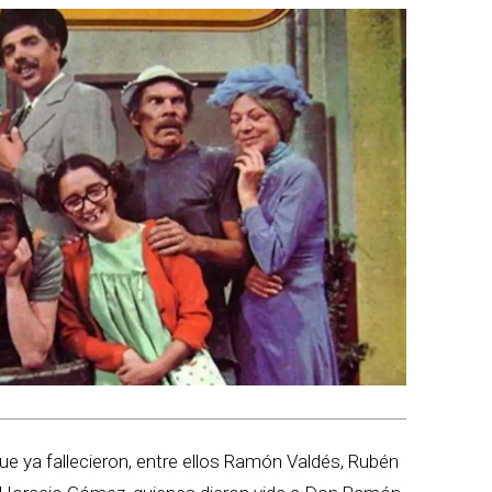
ue ya fallecieron, entre ellos Ramón Valdés, Rubén