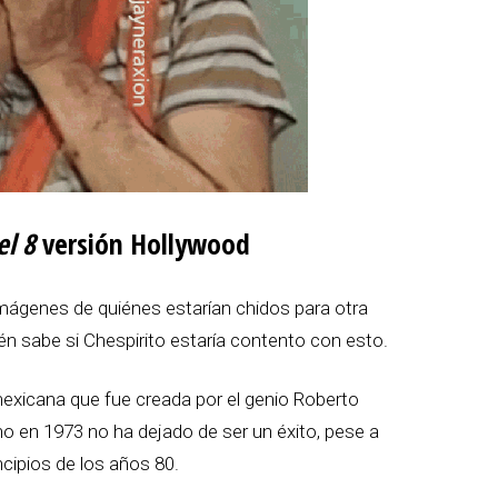
el 8
versión Hollywood
ágenes de quiénes estarían chidos para otra
ién sabe si Chespirito estaría contento con esto.
exicana que fue creada por el genio Roberto
 en 1973 no ha dejado de ser un éxito, pese a
ncipios de los años 80.