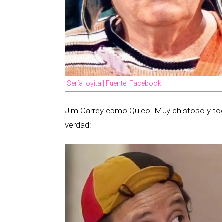
Sería joyita | Fuente: Facebook
Jim Carrey como Quico. Muy chistoso y todo
verdad: