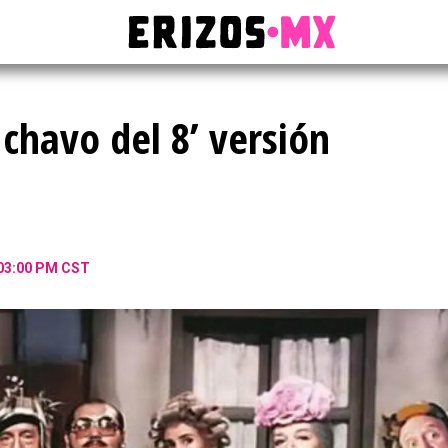
 chavo del 8’ versión
 03:00 PM CST