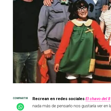
Recrean en redes sociales
El chavo del 8
nada más de pensarlo nos gustaría ver en la