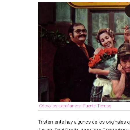
Cómo los extrañamos | Fuente: Tiempo
Tristemente hay algunos de los originales q