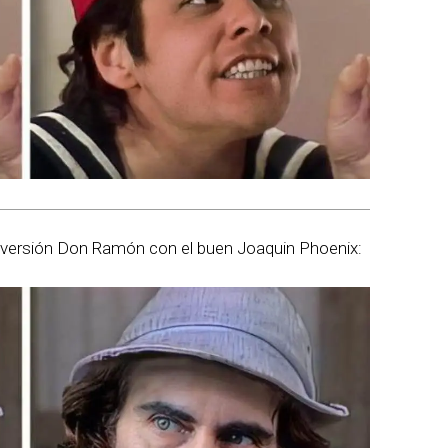
 versión Don Ramón con el buen Joaquin Phoenix: