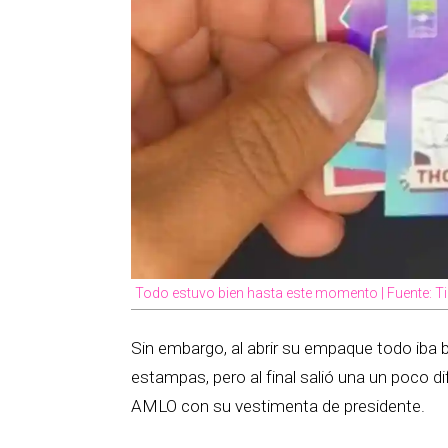
Todo estuvo bien hasta este momento | Fuente: T
Sin embargo, al abrir su empaque todo iba 
estampas, pero al final salió una un poco di
AMLO con su vestimenta de presidente.