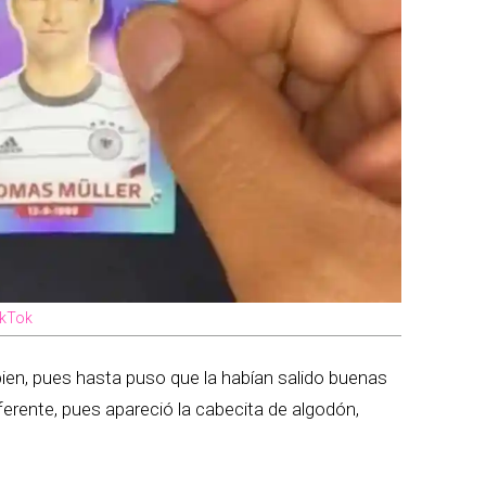
ikTok
bien, pues hasta puso que la habían salido buenas
ferente, pues apareció la cabecita de algodón,