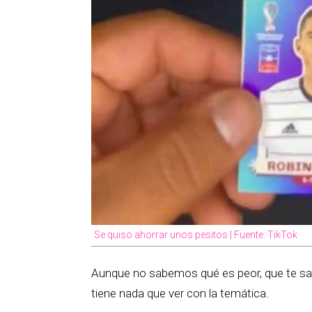
Se quiso ahorrar unos pesitos | Fuente: TikTok
Aunque no sabemos qué es peor, que te salg
tiene nada que ver con la temática.