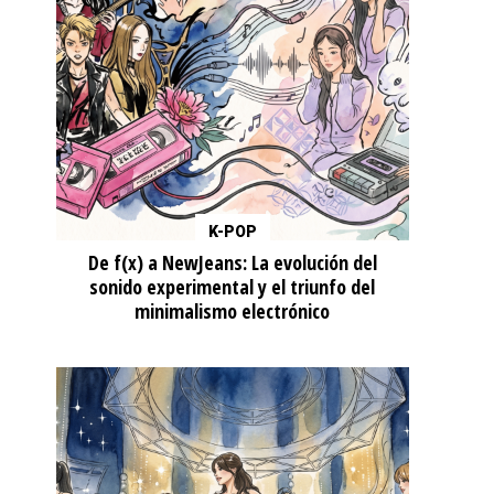
K-POP
De f(x) a NewJeans: La evolución del
sonido experimental y el triunfo del
minimalismo electrónico