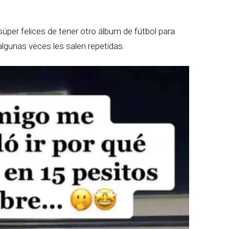
úper felices de tener otro álbum de fútbol para
lgunas veces les salen repetidas.