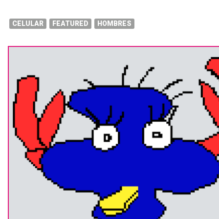
CELULAR
FEATURED
HOMBRES