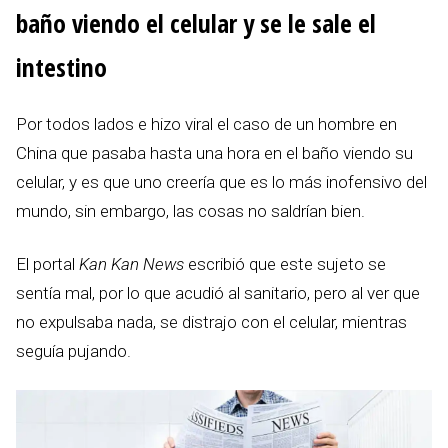
baño viendo el celular y se le sale el
intestino
Por todos lados e hizo viral el caso de un hombre en
China que pasaba hasta una hora en el baño viendo su
celular, y es que uno creería que es lo más inofensivo del
mundo, sin embargo, las cosas no saldrían bien.
El portal
Kan Kan News
escribió que este sujeto se
sentía mal, por lo que acudió al sanitario, pero al ver que
no expulsaba nada, se distrajo con el celular, mientras
seguía pujando.