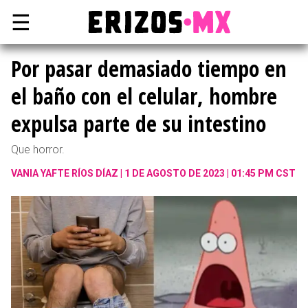
☰
Por pasar demasiado tiempo en
el baño con el celular, hombre
expulsa parte de su intestino
Que horror.
VANIA YAFTE RÍOS DÍAZ
1 DE AGOSTO DE 2023 | 01:45 PM CST