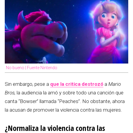
No bueno | Fuente Nintendo
Sin embargo, pese a
que la critica destrozó
a
Mario
Bros,
la audiencia la amó y sobre todo una canción que
canta “Bowser” llamada “Peaches”. No obstante, ahora
la acusan de promover la violencia contra las mujeres.
¿Normaliza la violencia contra las