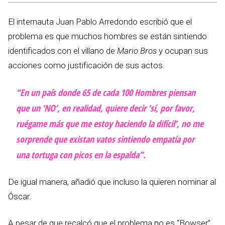
El internauta Juan Pablo Arredondo escribió que el
problema es que muchos hombres se están sintiendo
identificados con el villano de
Mario Bros
y ocupan sus
acciones como justificación de sus actos.
“En un país donde 65 de cada 100 Hombres piensan
que un ‘NO’, en realidad, quiere decir ‘sí, por favor,
ruégame más que me estoy haciendo la difícil’, no me
sorprende que existan vatos sintiendo empatía por
una tortuga con picos en la espalda”.
De igual manera, añadió que incluso la quieren nominar al
Óscar.
A pesar de que recalcó que el problema no es “Bowser”,