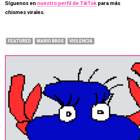
Síguenos en
nuestro perfil de TikTok
para más
chismes virales.
FEATURED
MARIO BROS
VIOLENCIA