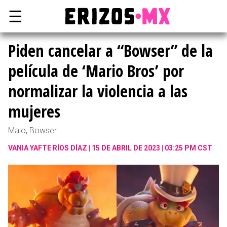
☰
Piden cancelar a “Bowser” de la
película de ‘Mario Bros’ por
normalizar la violencia a las
mujeres
Malo, Bowser.
VANIA YAFTE RÍOS DÍAZ
15 DE ABRIL DE 2023 | 03:25 PM CST