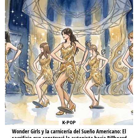
K-POP
Wonder Girls y la carnicería del Sueño Americano: El
sacrificio que construyó la autopista hacia Billboard