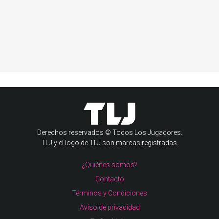
Derechos reservados © Todos Los Jugadores.
TLJ y el logo de TLJ son marcas registradas.
¿Quiénes somos?
Contacto
Términos y Condiciones
Aviso de privacidad