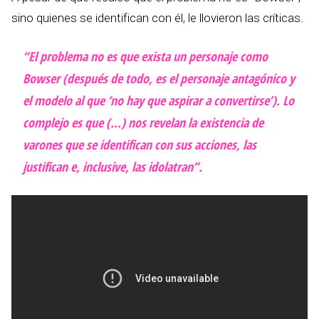
sino quienes se identifican con él, le llovieron las críticas.
“El problema no es que exista un personaje como
Bowser (después de todo, es el personaje antagónico y
el modelo al que ‘no hay que aspirar a convertirse’). Lo
complejo es que (…) nos revelan la existencia de
varones que se identifican con sus acciones, las
justifican e, inclusive, las idolatran”.