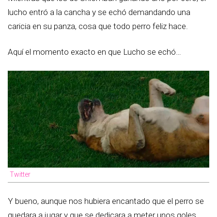
lucho entró a la cancha y se echó demandando una
caricia en su panza, cosa que todo perro feliz hace.
Aquí el momento exacto en que Lucho se echó…
Twitter
Y bueno, aunque nos hubiera encantado que el perro se
quedara a jugar y que se dedicara a meter unos goles,