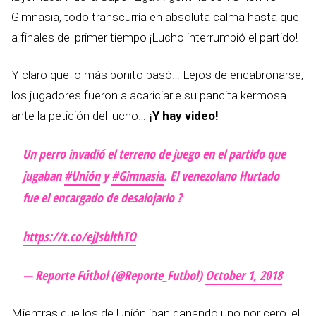
Gimnasia, todo transcurría en absoluta calma hasta que
a finales del primer tiempo ¡Lucho interrumpió el partido!
Y claro que lo más bonito pasó… Lejos de encabronarse,
los jugadores fueron a acariciarle su pancita kermosa
ante la petición del lucho…
¡
Y hay video!
Un perro invadió el terreno de juego en el partido que
jugaban
#Unión
y
#Gimnasia
. El venezolano Hurtado
fue el encargado de desalojarlo ?
https://t.co/ejJsblthTO
— Reporte Fútbol (@Reporte_Futbol)
October 1, 2018
Mientras que los de Unión iban ganando uno por cero, el