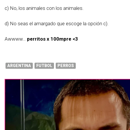
c) No, los animales con los animales.
d) No seas el amargado que escoge la opción c).
Awwww…
perritos x 100mpre <3
ARGENTINA
FUTBOL
PERROS