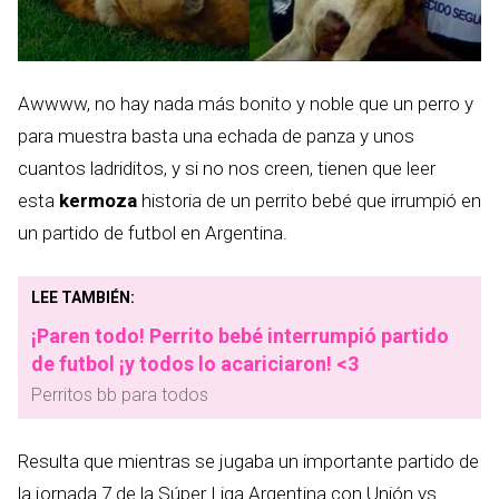
Awwww, no hay nada más bonito y noble que un perro y
para muestra basta una echada de panza y unos
cuantos ladriditos, y si no nos creen, tienen que leer
esta
kermoza
historia de un perrito bebé que irrumpió en
un partido de futbol en Argentina.
LEE TAMBIÉN:
¡Paren todo! Perrito bebé interrumpió partido
de futbol ¡y todos lo acariciaron! <3
Perritos bb para todos
Resulta que mientras se jugaba un importante partido de
la jornada 7 de la Súper Liga Argentina con Unión vs