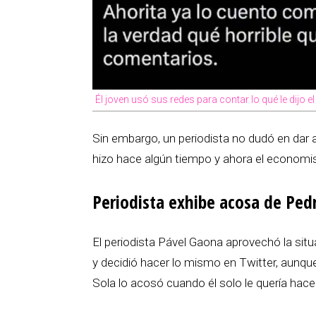
Él joven usó sus redes para contar lo qué le dijo e
Sin embargo, un periodista no dudó en dar 
hizo hace algún tiempo y ahora el economi
Periodista exhibe acosa de Pedr
El periodista Pável Gaona aprovechó la sit
y decidió hacer lo mismo en Twitter, aunqu
Sola lo acosó cuando él solo le quería hace