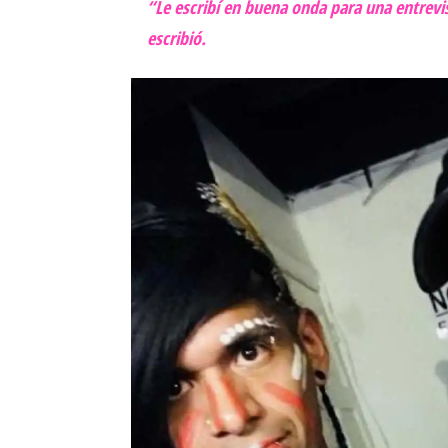
“Le escribí en buena onda para una entrevi
escribió.