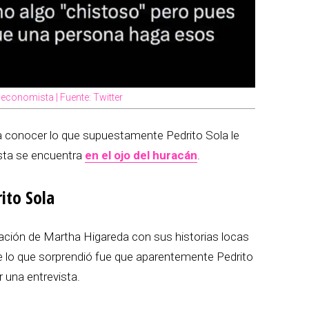
l economista | Fuente: Twitter
a conocer lo que supuestamente Pedrito Sola le
sta se encuentra
en el ojo del huracán
.
ito Sola
uación de Martha Higareda con sus historias locas
e lo que sorprendió fue que aparentemente Pedrito
r una entrevista.