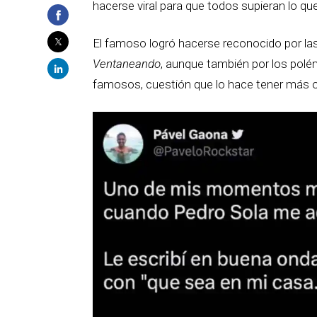
hacerse viral para que todos supieran lo qu
El famoso logró hacerse reconocido por la
Ventaneando
, aunque también por los polé
famosos, cuestión que lo hace tener más o