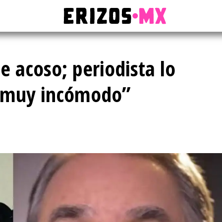
e acoso; periodista lo
e muy incómodo”