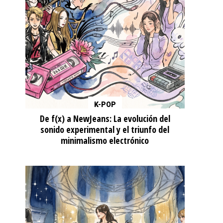
K-POP
De f(x) a NewJeans: La evolución del
sonido experimental y el triunfo del
minimalismo electrónico