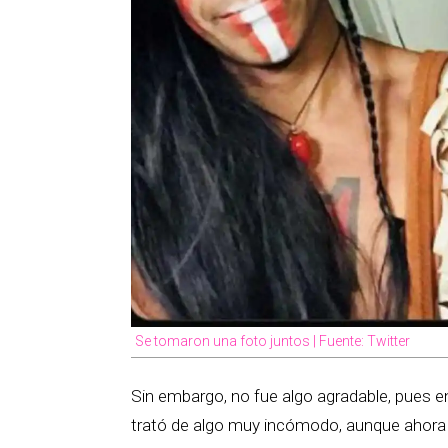
Se tomaron una foto juntos | Fuente: Twitter
Sin embargo, no fue algo agradable, pues e
trató de algo muy incómodo, aunque ahora y