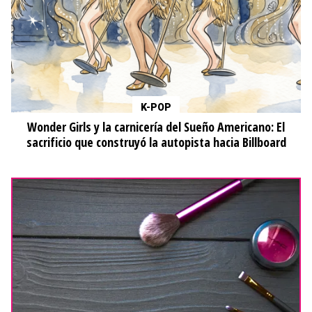
K-POP
Wonder Girls y la carnicería del Sueño Americano: El
sacrificio que construyó la autopista hacia Billboard