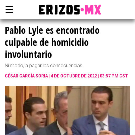
☰
Pablo Lyle es encontrado
culpable de homicidio
involuntario
Ni modo, a pagar las consecuencias.
CÉSAR GARCÍA SORIA
4 DE OCTUBRE DE 2022 | 03:57 PM CST