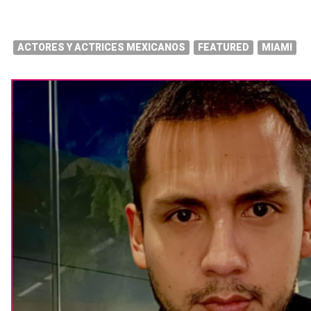
ACTORES Y ACTRICES MEXICANOS
FEATURED
MIAMI