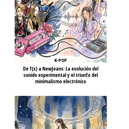
K-POP
De f(x) a NewJeans: La evolución del
sonido experimental y el triunfo del
minimalismo electrónico