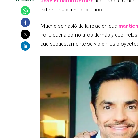
José Eduardo Derbez
habló sobre Omar Fa
externó su cariño al político.
Mucho se habló de la relación que
mantien
no lo quería como a los demás y que incluso
que supuestamente se vio en los proyectos 