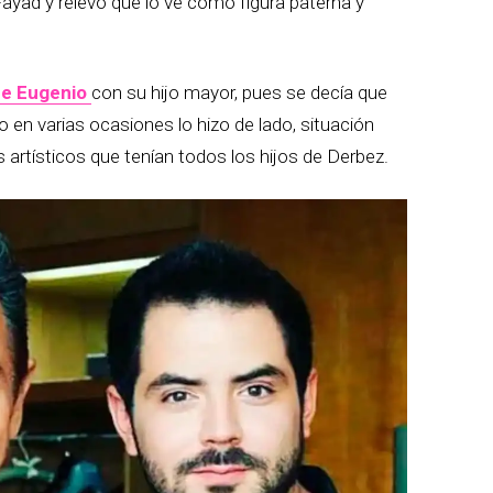
yad y relevó que lo ve como figura paterna y
e Eugenio
con su hijo mayor, pues se decía que
 en varias ocasiones lo hizo de lado, situación
artísticos que tenían todos los hijos de Derbez.