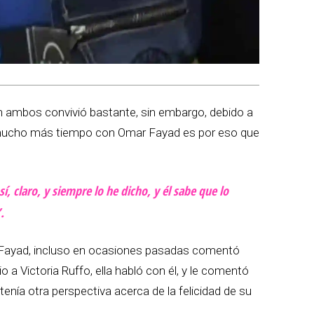
n ambos convivió bastante, sin embargo, debido a
 mucho más tiempo con Omar Fayad es por eso que
í, claro, y siempre lo he dicho, y él sabe que lo
.
 Fayad, incluso en ocasiones pasadas comentó
 a Victoria Ruffo, ella habló con él, y le comentó
tenía otra perspectiva acerca de la felicidad de su