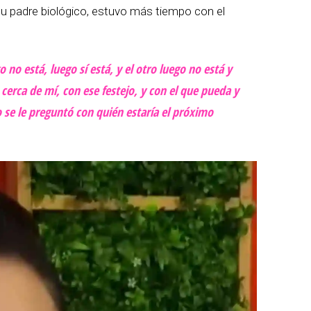
su padre biológico, estuvo más tiempo con el
o está, luego sí está, y el otro luego no está y
 cerca de mí, con ese festejo, y con el que pueda y
 se le preguntó con quién estaría el próximo