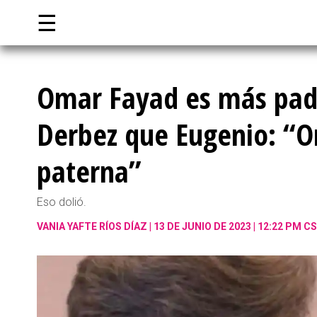
☰
Omar Fayad es más pad
Derbez que Eugenio: “Om
paterna”
Eso dolió.
VANIA YAFTE RÍOS DÍAZ
13 DE JUNIO DE 2023 | 12:22 PM C