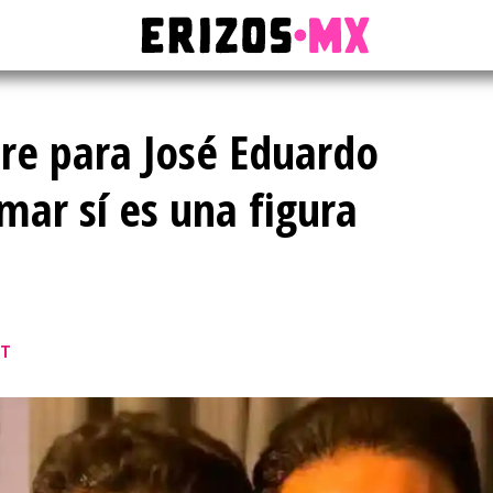
re para José Eduardo
ar sí es una figura
ST