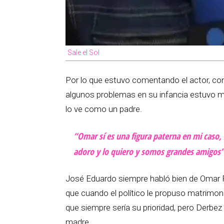
Sale el Sol
Por lo que estuvo comentando el actor, co
algunos problemas en su infancia estuvo
lo ve como un padre.
“Omar sí es una figura paterna en mi caso, s
adoro y lo quiero y somos grandes amigos”
José Eduardo siempre habló bien de Omar
que cuando el político le propuso matrimonio
que siempre sería su prioridad, pero Derbez 
madre.